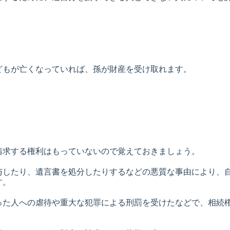
どもが亡くなっていれば、孫が財産を受け取れます。
請求する権利はもっていないので覚えておきましょう。
与したり、遺言書を処分したりするなどの悪質な事由により、
す。
った人への虐待や重大な犯罪による刑罰を受けたなどで、相続