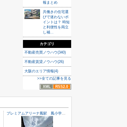
報まとめ
共働きの住宅選
びで迷わないポ
イントは？ 時短
と利便性を両立
し補...
カテゴリ
不動産売買ノウハウ(340)
不動産賃貸ノウハウ(26)
大阪のエリア情報(4)
>>全ての記事を見る
XML
RSS2.0
プレミアムアリーナ鳳駅 鳳小学校区