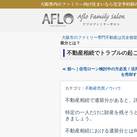
大阪市内のファミリー向け住まいなら完全予約制
大阪市のファミリー専門不動産は完全個
留分とは？
不動産相続でトラブルの起
≪ 前へ｜住宅ローン検討中の方必見！活
を売却す
カテゴリ：
不動産売買ノウハウ
不動産相続で遺留分があると、
特定の一人だけに財産を残そう
きましょう。
不動産相続における遺留分とは