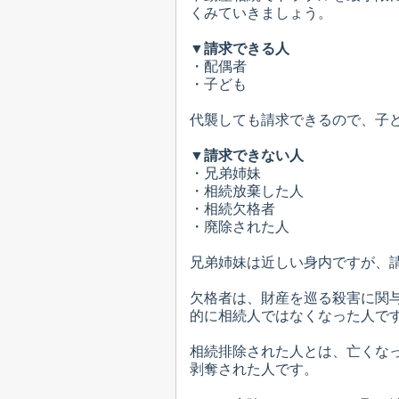
くみていきましょう。
▼請求できる人
・配偶者
・子ども
代襲しても請求できるので、子
▼請求できない人
・兄弟姉妹
・相続放棄した人
・相続欠格者
・廃除された人
兄弟姉妹は近しい身内ですが、
欠格者は、財産を巡る殺害に関
的に相続人ではなくなった人で
相続排除された人とは、亡くな
剥奪された人です。