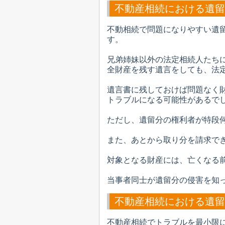
不動産相続における遺留
不動相続で問題になりやすい遺
す。
兄弟姉妹以外の法定相続人たち
全財産を残す遺言をしても、法
遺言書に残しておけば問題なく
トラブルになる可能性があるで
ただし、遺留分の権利者が特段
また、あとから取り分を請求で
対象となる財産には、亡くなる
当事者同士が遺留分の侵害を知
不動産相続における遺留
不動産相続でトラブルを最小限