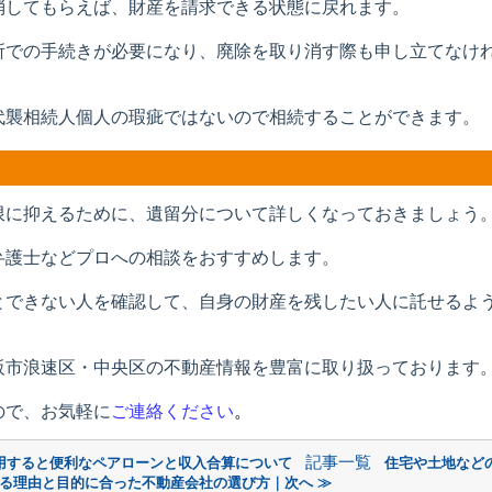
消してもらえば、財産を請求できる状態に戻れます。
所での手続きが必要になり、廃除を取り消す際も申し立てなけ
代襲相続人個人の瑕疵ではないので相続することができます。
限に抑えるために、遺留分について詳しくなっておきましょう
弁護士などプロへの相談をおすすめします。
とできない人を確認して、自身の財産を残したい人に託せるよ
阪市浪速区・中央区の不動産情報を豊富に取り扱っております
ので、お気軽に
ご連絡ください
。
記事一覧
用すると便利なペアローンと収入合算について
住宅や土地など
る理由と目的に合った不動産会社の選び方｜次へ ≫