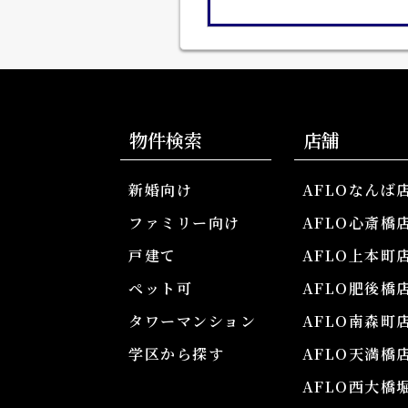
物件検索
店舗
新婚向け
AFLOなんば
ファミリー向け
AFLO心斎橋
戸建て
AFLO上本町
ペット可
AFLO肥後橋
タワーマンション
AFLO南森町
学区から探す
AFLO天満橋
AFLO西大橋