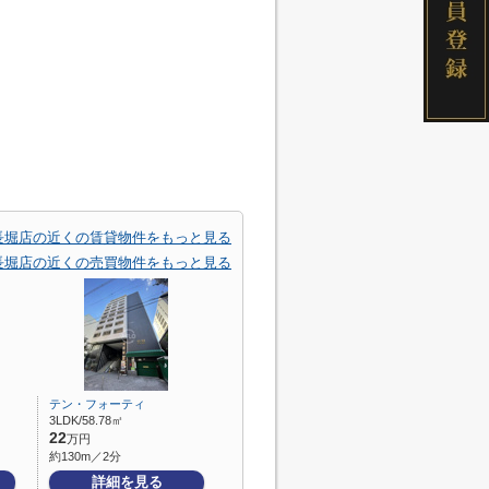
長堀店の近くの賃貸物件をもっと見る
長堀店の近くの売買物件をもっと見る
テン・フォーティ
3LDK/58.78㎡
22
万円
約130m／2分
詳細を見る