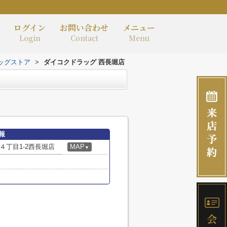
ログイン
お問い合わせ
メニュー
Login
Contact
Menu
ッグストア
>
ダイコクドラッグ 西長堀店
報
丁目1-2西長堀店
MAP
▼