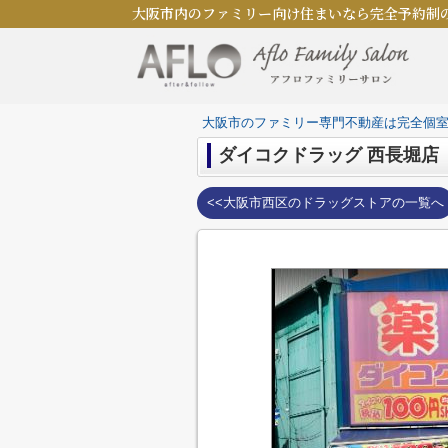
大阪市内のファミリー向け住まいなら完全予約制
大阪市のファミリー専門不動産は完全個
ダイコクドラッグ 西長堀店
<<大阪市西区のドラッグストアの一覧へ