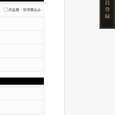
し
共益費・管理費込み