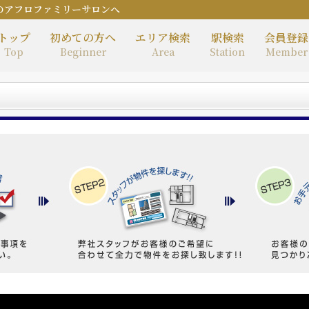
のアフロファミリーサロンへ
トップ
初めての方へ
エリア検索
駅検索
会員登録
Top
Beginner
Area
Station
Member