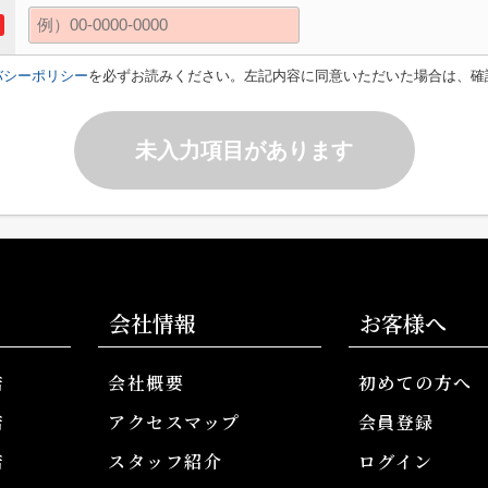
バシーポリシー
を必ずお読みください。左記内容に同意いただいた場合は、確
未入力項目があります
会社情報
お客様へ
店
会社概要
初めての方へ
店
アクセスマップ
会員登録
店
スタッフ紹介
ログイン