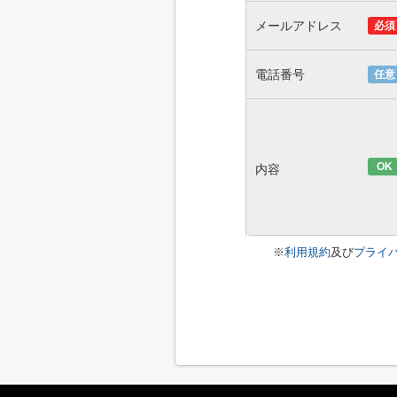
メールアドレス
必須
電話番号
任意
OK
内容
※
利用規約
及び
プライ