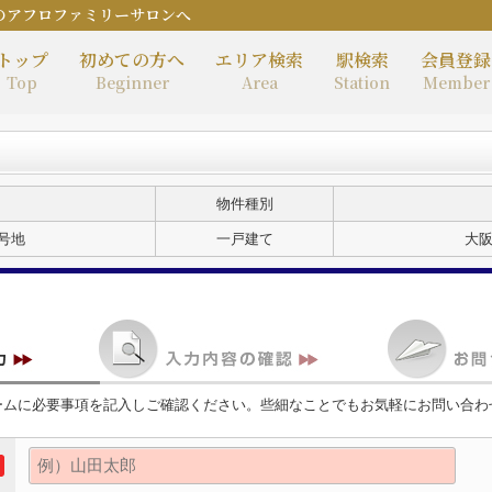
のアフロファミリーサロンへ
トップ
初めての方へ
エリア検索
駅検索
会員登録
Top
Beginner
Area
Station
Member
物件種別
Ｄ号地
一戸建て
大
ームに必要事項を記入しご確認ください。些細なことでもお気軽にお問い合わ