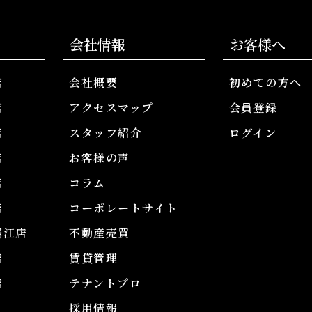
会社情報
お客様へ
店
会社概要
初めての方へ
店
アクセスマップ
会員登録
店
スタッフ紹介
ログイン
店
お客様の声
店
コラム
店
コーポレートサイト
堀江店
不動産売買
店
賃貸管理
店
テナントプロ
採用情報