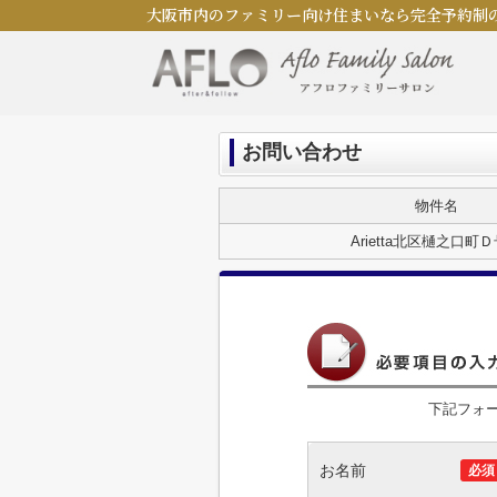
大阪市内のファミリー向け住まいなら完全予約制
お問い合わせ
物件名
Arietta北区樋之口町
下記フォ
お名前
必須