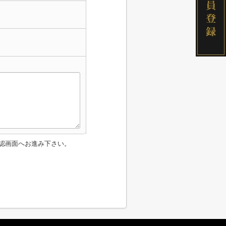
認画面へお進み下さい。