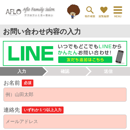
お問い合わせ内容の入力
入力
確認
送信
お名前
必須
連絡先
いずれか１つ以上入力