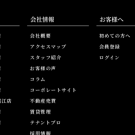
会社情報
お客様へ
店
会社概要
初めての方へ
店
アクセスマップ
会員登録
店
スタッフ紹介
ログイン
店
お客様の声
店
コラム
店
コーポレートサイト
堀江店
不動産売買
店
賃貸管理
店
テナントプロ
採用情報