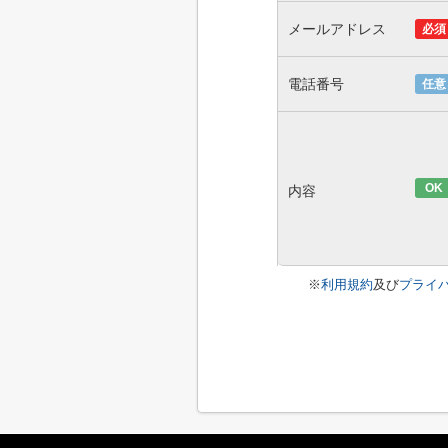
メールアドレス
必須
電話番号
任意
OK
内容
※
利用規約
及び
プライ