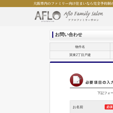
大阪市内のファミリー向け住まいなら完全予約制
お問い合わせ
物件名
巽東2丁目戸建
下記フォ
お名前
必須