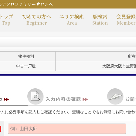
のアフロファミリーサロンへ
トップ
初めての方へ
エリア検索
駅検索
会員登録
Top
Beginner
Area
Station
Member
物件種別
所在
中古一戸建
大阪府大阪市生野区
ームに必要事項を記入しご確認ください。些細なことでもお気軽にお問い合わ