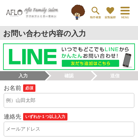
お問い合わせ内容の入力
入力
確認
送信
お名前
必須
連絡先
いずれか１つ以上入力