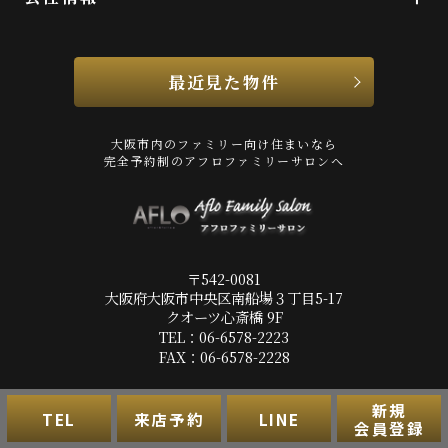
最近見た物件
大阪市内のファミリー向け住まいなら
完全予約制のアフロファミリーサロンへ
〒542-0081
大阪府大阪市中央区南船場３丁目5-17
クオーツ心斎橋 9F
TEL：06-6578-2223
FAX：06-6578-2228
新規
プライバシーポリシー
利用規約
アクセスマップ
PCサイト
TEL
来店予約
LINE
会員登録
Copyright(c) 株式会社アフロ All Rights Reserved.