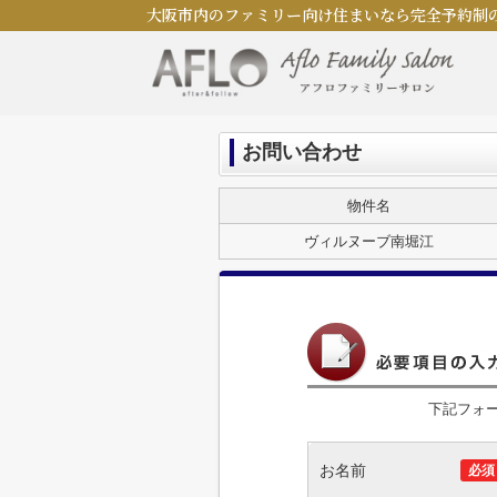
大阪市内のファミリー向け住まいなら完全予約制
お問い合わせ
物件名
ヴィルヌーブ南堀江
下記フォ
お名前
必須