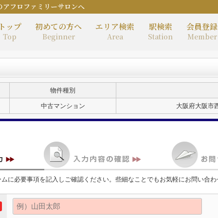
のアフロファミリーサロンへ
トップ
初めての方へ
エリア検索
駅検索
会員登録
Top
Beginner
Area
Station
Member
物件種別
中古マンション
大阪府大阪市西
ームに必要事項を記入しご確認ください。些細なことでもお気軽にお問い合わ