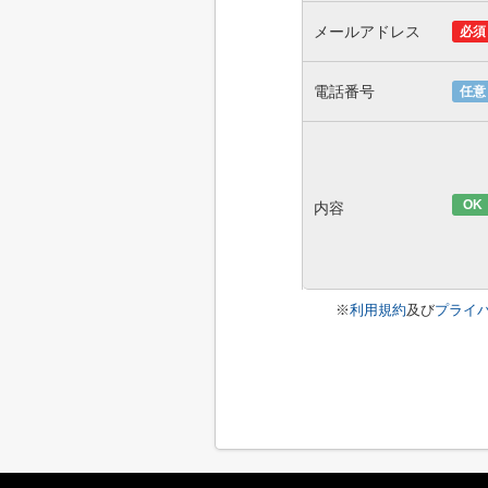
メールアドレス
必須
電話番号
任意
OK
内容
※
利用規約
及び
プライ