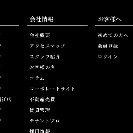
会社情報
お客様へ
店
会社概要
初めての方へ
店
アクセスマップ
会員登録
店
スタッフ紹介
ログイン
店
お客様の声
店
コラム
店
コーポレートサイト
堀江店
不動産売買
店
賃貸管理
店
テナントプロ
採用情報