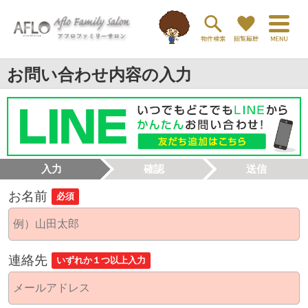
お問い合わせ内容の入力
入力
確認
送信
お名前
必須
連絡先
いずれか１つ以上入力