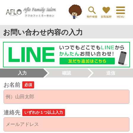
お問い合わせ内容の入力
入力
確認
送信
お名前
必須
連絡先
いずれか１つ以上入力