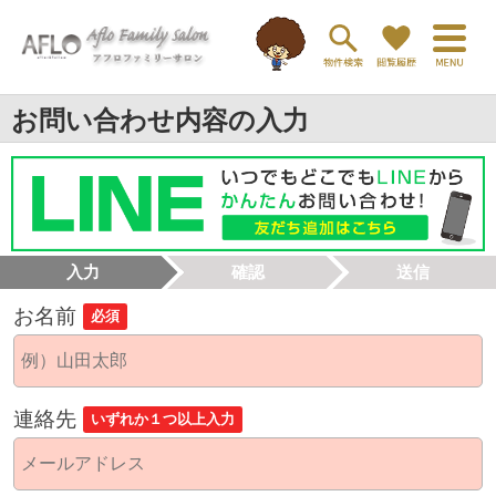
お問い合わせ内容の入力
入力
確認
送信
お名前
必須
連絡先
いずれか１つ以上入力