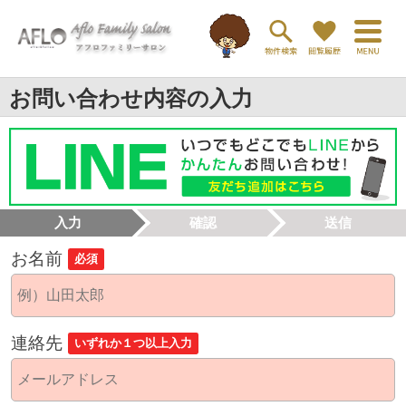
お問い合わせ内容の入力
入力
確認
送信
お名前
必須
連絡先
いずれか１つ以上入力