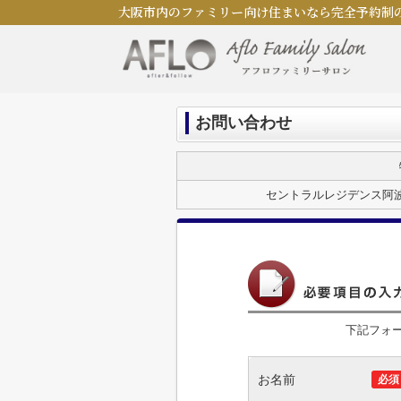
大阪市内のファミリー向け住まいなら完全予約制
お問い合わせ
セントラルレジデンス阿
下記フォ
お名前
必須