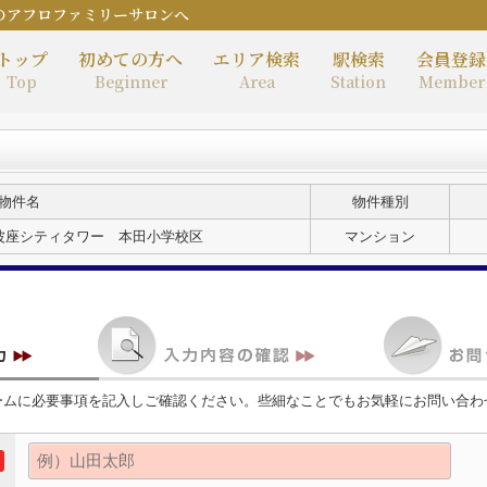
のアフロファミリーサロンへ
トップ
初めての方へ
エリア検索
駅検索
会員登録
Top
Beginner
Area
Station
Member
物件名
物件種別
波座シティタワー 本田小学校区
マンション
ームに必要事項を記入しご確認ください。些細なことでもお気軽にお問い合わ