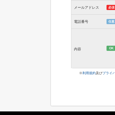
メールアドレス
必須
電話番号
任意
OK
内容
※
利用規約
及び
プライ