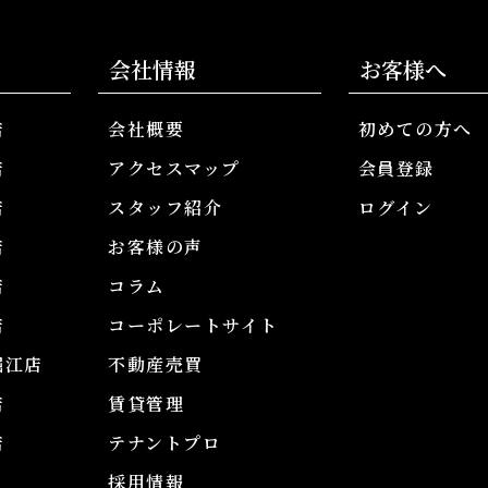
会社情報
お客様へ
店
会社概要
初めての方へ
店
アクセスマップ
会員登録
店
スタッフ紹介
ログイン
店
お客様の声
店
コラム
店
コーポレートサイト
堀江店
不動産売買
店
賃貸管理
店
テナントプロ
採用情報