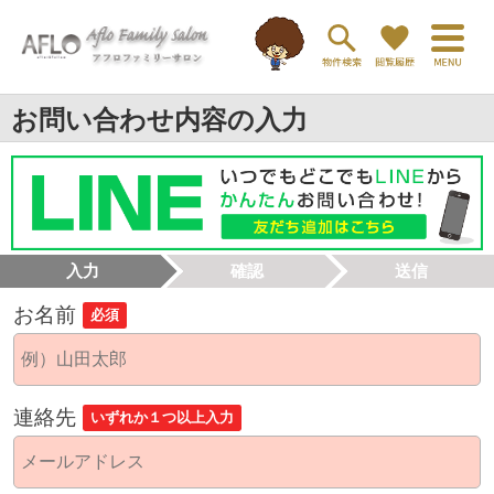
お問い合わせ内容の入力
入力
確認
送信
お名前
必須
連絡先
いずれか１つ以上入力