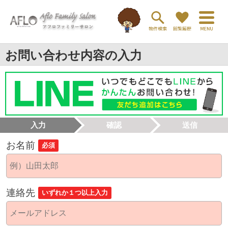
お問い合わせ内容の入力
入力
確認
送信
お名前
必須
連絡先
いずれか１つ以上入力