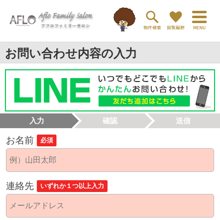
お問い合わせ内容の入力
入力
確認
送信
お名前
必須
連絡先
いずれか１つ以上入力