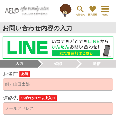
お問い合わせ内容の入力
入力
確認
送信
お名前
必須
連絡先
いずれか１つ以上入力