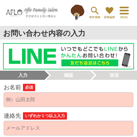
お問い合わせ内容の入力
入力
確認
送信
お名前
必須
連絡先
いずれか１つ以上入力