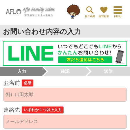
お問い合わせ内容の入力
入力
確認
送信
お名前
必須
連絡先
いずれか１つ以上入力