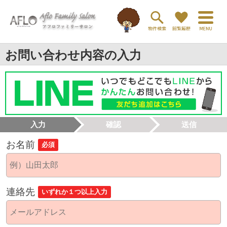
お問い合わせ内容の入力
入力
確認
送信
お名前
必須
連絡先
いずれか１つ以上入力