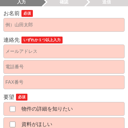
入力
確認
送信
お名前
必須
連絡先
いずれか１つ以上入力
要望
必須
物件の詳細を知りたい
資料がほしい