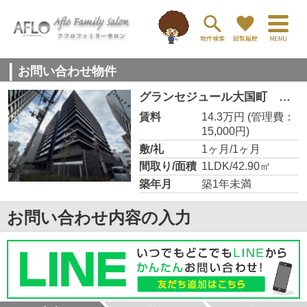
お問い合わせ物件
グランセジュール大国町 敷津小学校区
賃料
14.3万円
(管理費：
15,000円)
敷/礼
1ヶ月/1ヶ月
間取り/面積
1LDK/42.90㎡
築年月
築1年未満
お問い合わせ内容の入力