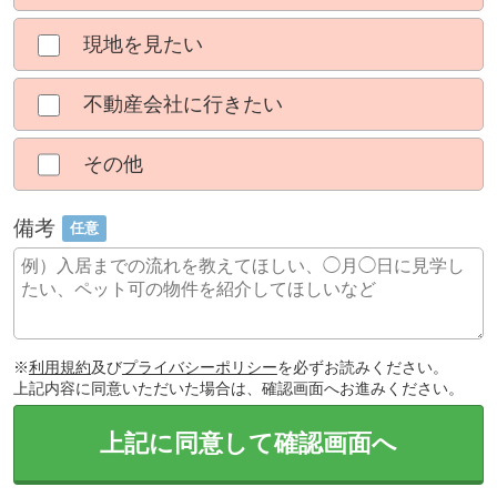
現地を見たい
不動産会社に行きたい
その他
備考
任意
※
利用規約
及び
プライバシーポリシー
を必ずお読みください。
上記内容に同意いただいた場合は、確認画面へお進みください。
上記に同意して確認画面へ