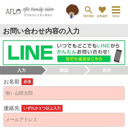
お問い合わせ内容の入力
入力
確認
送信
お名前
必須
連絡先
いずれか１つ以上入力