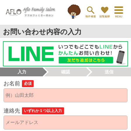
お問い合わせ内容の入力
入力
確認
送信
お名前
必須
連絡先
いずれか１つ以上入力