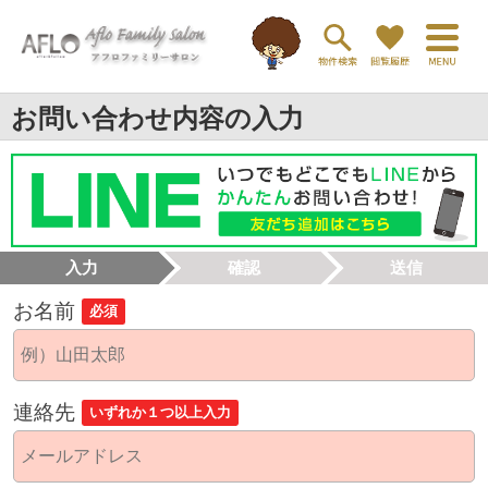
お問い合わせ内容の入力
入力
確認
送信
お名前
必須
連絡先
いずれか１つ以上入力