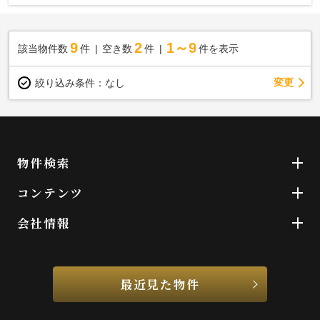
9
2
1～9
該当物件数
件
空き数
件
件を表示
変更
絞り込み条件：
なし
物件検索
コンテンツ
会社情報
最近見た物件