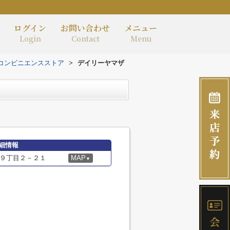
ログイン
お問い合わせ
メニュー
Login
Contact
Menu
コンビニエンスストア
>
デイリーヤマザ
細情報
９丁目２－２１
MAP
▼