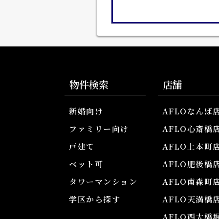
物件検索
店舗
新婚向け
AFLOなんば
ファミリー向け
AFLO心斎橋
戸建て
AFLO上本町
ペット可
AFLO肥後橋
タワーマンション
AFLO南森町
学区から探す
AFLO天満橋
AFLO西大橋