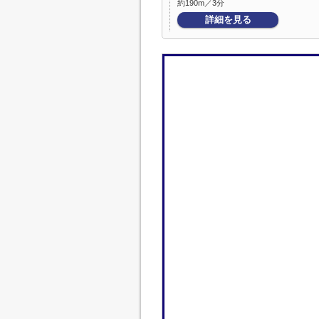
約190m／3分
詳細を見る