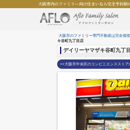
大阪市内のファミリー向け住まいなら完全予約制
大阪市のファミリー専門不動産は完全個
キ谷町九丁目店
デイリーヤマザキ谷町九丁
<<大阪市中央区のコンビニエンスストア