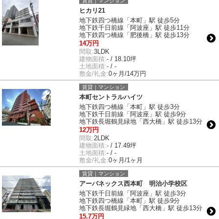
賃貸｜マンション
ヒカリ21
地下鉄四つ橋線「本町」駅 徒歩5分
地下鉄千日前線「阿波座」駅 徒歩11分
地下鉄四つ橋線「肥後橋」駅 徒歩13分
14万円
間取:
3LDK
建物面積:
- / 18.10坪
土地面積:
- / -
敷金/礼金:
0ヶ月/14万円
賃貸｜マンション
本町セントラルハイツ
地下鉄四つ橋線「本町」駅 徒歩3分
地下鉄千日前線「阿波座」駅 徒歩9分
地下鉄長堀鶴見緑地「西大橋」駅 徒歩13分
12万円
間取:
2LDK
建物面積:
- / 17.49坪
土地面積:
- / -
敷金/礼金:
0ヶ月/1ヶ月
賃貸｜マンション
アーバネックス西本町 明治小学校区
地下鉄千日前線「阿波座」駅 徒歩3分
地下鉄四つ橋線「本町」駅 徒歩9分
地下鉄長堀鶴見緑地「西大橋」駅 徒歩13分
15.7万円