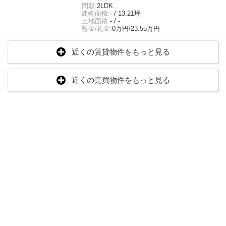
間取:
2LDK
建物面積:
- / 13.21坪
土地面積:
- / -
敷金/礼金:
0万円/23.55万円
近くの賃貸物件をもっと見る
近くの売買物件をもっと見る