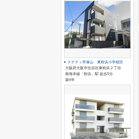
ステディ帝塚山 東粉浜小学校区
大阪府大阪市住吉区東粉浜２丁目
南海本線「粉浜」駅 徒歩5分
築4年