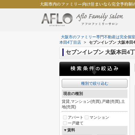
大阪市内のファミリー向け住まいなら完全予約制
大阪市のファミリー専門不動産は完全個
本田4丁目店
>
セブンイレブン 大阪本田
セブンイレブン 大阪本田4
種別で絞り込む
現在の種別
賃貸,マンション(売買),戸建(売買),土
地(売買)
アパート
マンション
一戸建て
▼賃料