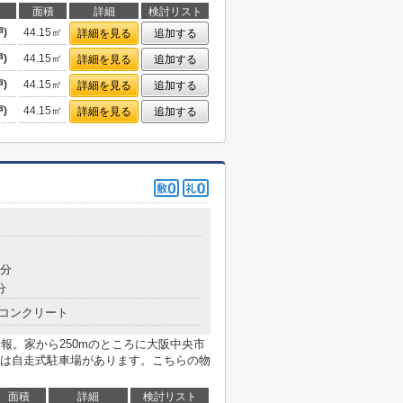
面積
詳細
検討リスト
)
44.15㎡
詳細を見る
追加する
)
44.15㎡
詳細を見る
追加する
)
44.15㎡
詳細を見る
追加する
)
44.15㎡
詳細を見る
追加する
9分
分
コンクリート
報。家から250mのところに大阪中央市
は自走式駐車場があります。こちらの物
面積
詳細
検討リスト