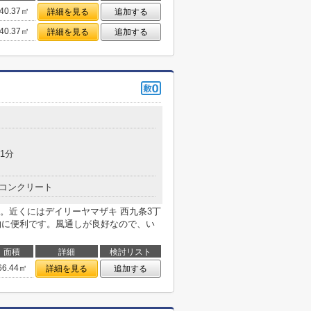
40.37㎡
詳細を見る
追加する
40.37㎡
詳細を見る
追加する
1分
コンクリート
。近くにはデイリーヤマザキ 西九条3丁
い物に便利です。風通しが良好なので、い
面積
詳細
検討リスト
66.44㎡
詳細を見る
追加する