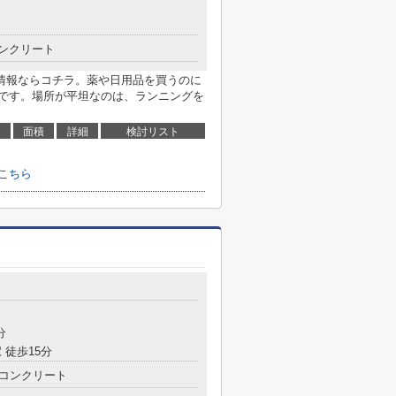
ンクリート
情報ならコチラ。薬や日用品を買うのに
mです。場所が平坦なのは、ランニングを
面積
詳細
検討リスト
こちら
目
分
 徒歩15分
コンクリート