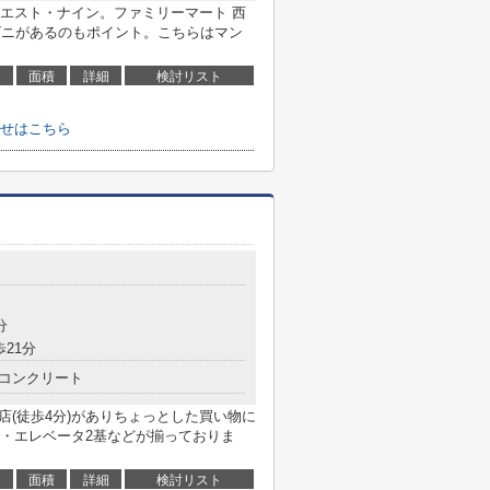
エスト・ナイン。ファミリーマート 西
ビニがあるのもポイント。こちらはマン
面積
詳細
検討リスト
せはこちら
分
歩21分
コンクリート
店(徒歩4分)がありちょっとした買い物に
・エレベータ2基などが揃っておりま
面積
詳細
検討リスト