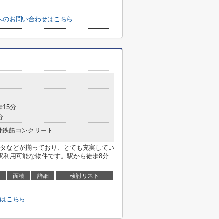
区へのお問い合わせはこちら
歩15分
分
骨鉄筋コンクリート
タなどが揃っており、とても充実してい
駅利用可能な物件です。駅から徒歩8分
面積
詳細
検討リスト
はこちら