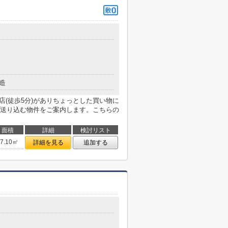
造
店(徒歩5分)がありちょっとした買い物に
送り込む物件をご案内します。こちらの
面積
詳細
検討リスト
57.10㎡
詳細を見る
追加する