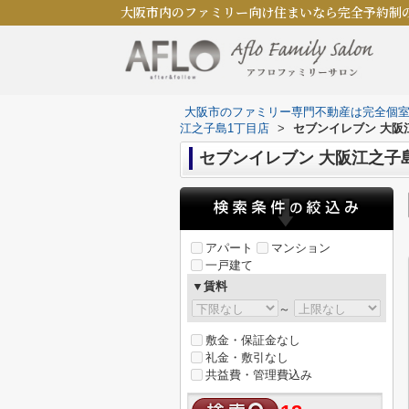
大阪市内のファミリー向け住まいなら完全予約制
大阪市のファミリー専門不動産は完全個
江之子島1丁目店
>
セブンイレブン 大阪
セブンイレブン 大阪江之子
アパート
マンション
一戸建て
▼賃料
～
敷金・保証金なし
礼金・敷引なし
共益費・管理費込み