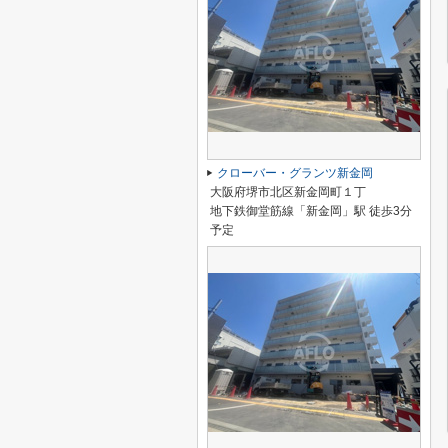
クローバー・グランツ新金岡
大阪府堺市北区新金岡町１丁
地下鉄御堂筋線「新金岡」駅 徒歩3分
予定