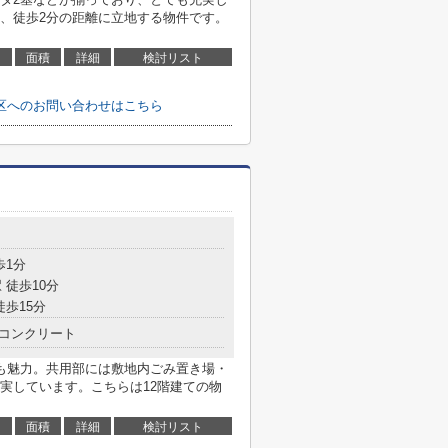
、徒歩2分の距離に立地する物件です。
面積
詳細
検討リスト
区へのお問い合わせはこちら
歩1分
 徒歩10分
徒歩15分
コンクリート
も魅力。共用部には敷地内ごみ置き場・
実しています。こちらは12階建ての物
面積
詳細
検討リスト