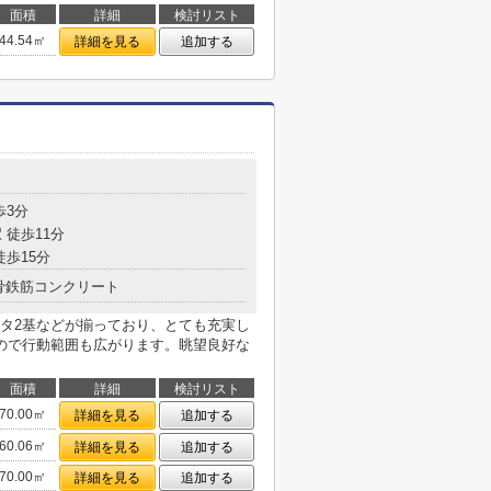
面積
詳細
検討リスト
44.54㎡
詳細を見る
追加する
目
歩3分
 徒歩11分
徒歩15分
骨鉄筋コンクリート
タ2基などが揃っており、とても充実し
ので行動範囲も広がります。眺望良好な
面積
詳細
検討リスト
70.00㎡
詳細を見る
追加する
60.06㎡
詳細を見る
追加する
70.00㎡
詳細を見る
追加する