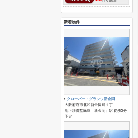
新着物件
クローバー・グランツ新金岡
大阪府堺市北区新金岡町１丁
地下鉄御堂筋線「新金岡」駅 徒歩3分
予定