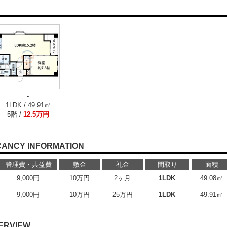
-
1LDK / 49.91㎡
5階 /
12.5万円
CANCY INFORMATION
管理費・共益費
敷金
礼金
間取り
面積
9,000円
10万円
2ヶ月
1LDK
49.08㎡
9,000円
10万円
25万円
1LDK
49.91㎡
ERVIEW