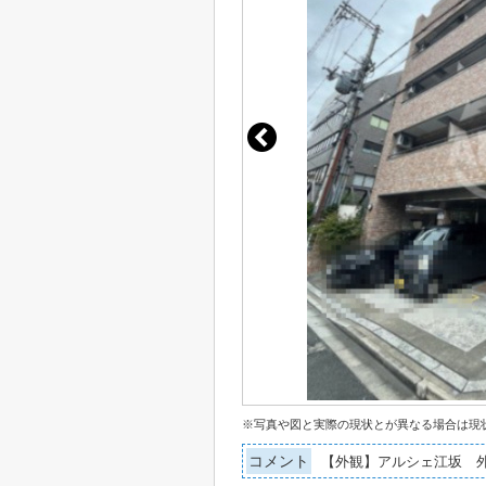
※写真や図と実際の現状とが異なる場合は現
コメント
【外観】アルシェ江坂 