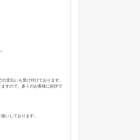
る。
yでの支払いも受け付けております。
りますので、多くのお客様に好評で
り扱いしております。
。