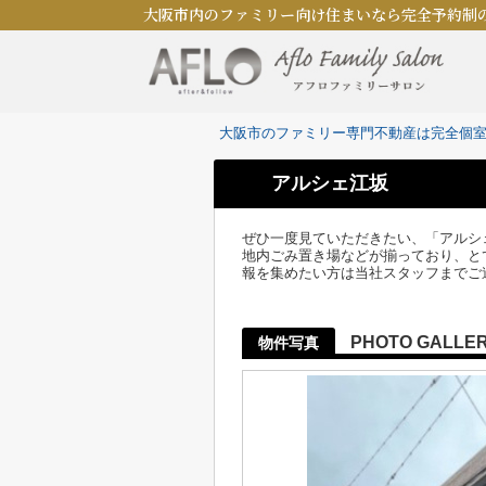
大阪市内のファミリー向け住まいなら完全予約制
大阪市のファミリー専門不動産は完全個
アルシェ江坂
ぜひ一度見ていただきたい、「アルシ
地内ごみ置き場などが揃っており、と
報を集めたい方は当社スタッフまでご
PHOTO GALLE
物件写真