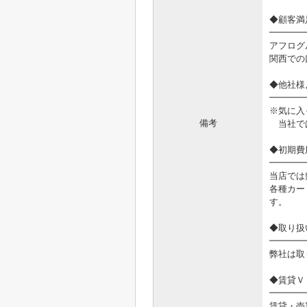
◆顧客満
━━━━
アフログ
関西での
◆他社様
━━━━
※気に入
備考
当社では
◆初期費
━━━━
当店では
各種カー
す。
◆取り扱
━━━━
弊社は取
◆賃貸Ｖ
━━━━
賃貸・売