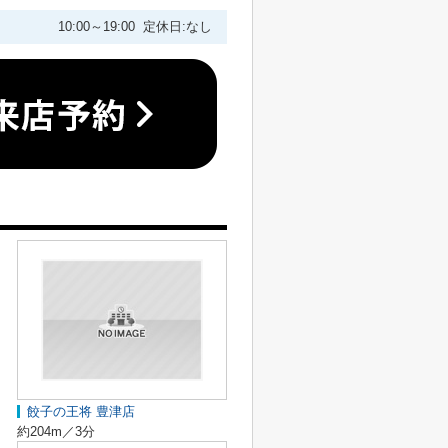
10:00～19:00 定休日:なし
餃子の王将 豊津店
約204m／3分