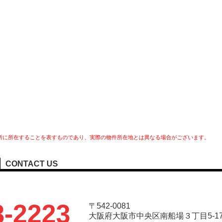
所に所在することを表すものであり、実際の物件所在地とは異なる場合がございます。
CONTACT US
8-2223
〒542-0081
大阪府大阪市中央区南船場３丁目5-17