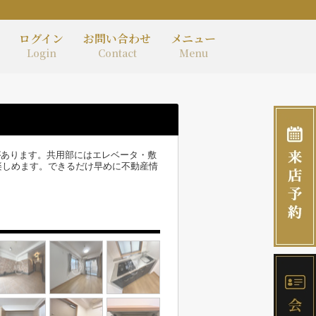
ログイン
お問い合わせ
メニュー
Login
Contact
Menu
があります。共用部にはエレベータ・敷
楽しめます。できるだけ早めに不動産情