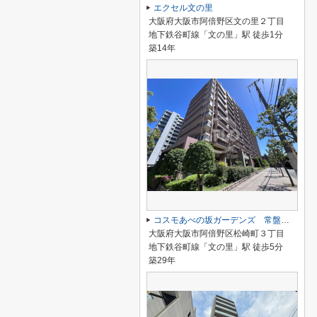
エクセル文の里
大阪府大阪市阿倍野区文の里２丁目
地下鉄谷町線「文の里」駅 徒歩1分
築14年
コスモあべの坂ガーデンズ 常盤小学校区
大阪府大阪市阿倍野区松崎町３丁目
地下鉄谷町線「文の里」駅 徒歩5分
築29年