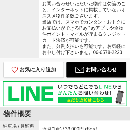
お問い合わせいただいた物件は勿論のこ
と、インターネットに掲載していないオ
ススメ物件多数ございます。
当店では、スマホでカンタン・おトクに
お支払いができるPayPayアプリや全物
件ポイント・マイルが貯まるクレジット
カード決済が可能です。
また、分割支払いも可能です。お気軽に
お申し付け下さいませ。06-6578-2223
お気に入り追加
お問い合わせ
物件概要
駐車場 / 月額料
近隣(1台) / 33,000円 (税込)