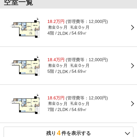
空室一覧
18.2万円
(管理費等：12,000円)
0ヶ月
0ヶ月
敷金
礼金
4階
54.69㎡
2LDK
18.4万円
(管理費等：12,000円)
0ヶ月
0ヶ月
敷金
礼金
5階
54.69㎡
2LDK
18.6万円
(管理費等：12,000円)
0ヶ月
0ヶ月
敷金
礼金
7階
54.69㎡
2LDK
4
残り
件を表示する