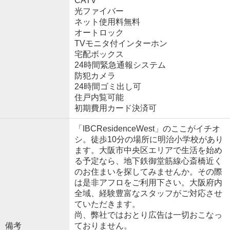
CATV
光ファイバー
ネット使用料無料
オートロック
TVモニタ付インターホン
宅配ボックス
24時間緊急通報システム
防犯カメラ
24時間ゴミ出し可
住戸内覧可能
初期費用カード決済可
「IBCResidenceWest」のここがイチオ
シ。徒歩10分の場所に明治小学校があり
ます。大阪市中央区エリアで生活を始め
る予定なら、地下鉄御堂筋線心斎橋近く
のお住まいを探してみませんか。その際
は是非アフロをご利用下さい。大阪府内
全域、経験豊富なスタッフがご対応させ
ていただきます。
尚、弊社ではおとり広告は一切おこなっ
備考
ておりません。