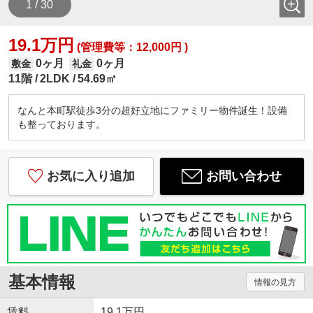
1 / 30
19.1万円
(管理費等：12,000円 )
0ヶ月
0ヶ月
敷金
礼金
11階
2LDK
54.69㎡
なんと本町駅徒歩3分の超好立地にファミリー物件誕生！設備
も整っております。
お気に入り追加
お問い合わせ
基本情報
情報の見方
賃料
19.1万円