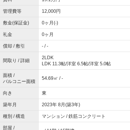
管理費等
12,000円
敷金(保証金)
0ヶ月(-)
礼金
0ヶ月
償却 / 敷引
- / -
2LDK
間取り / 詳細
LDK 11.3帖
/
洋室 6.5帖
/
洋室 5.0帖
面積 /
54.69㎡ / -
バルコニー面積
向き
東
築年月
2023年 8月(築3年)
種別 / 構造
マンション / 鉄筋コンクリート
部屋 /