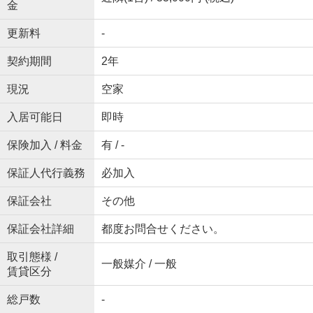
金
更新料
-
契約期間
2年
現況
空家
入居可能日
即時
保険加入 / 料金
有 / -
保証人代行義務
必加入
保証会社
その他
保証会社詳細
都度お問合せください。
取引態様 /
一般媒介 / 一般
賃貸区分
総戸数
-