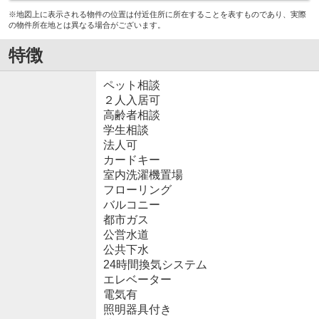
※地図上に表示される物件の位置は付近住所に所在することを表すものであり、実際
の物件所在地とは異なる場合がございます。
特徴
ペット相談
２人入居可
高齢者相談
学生相談
法人可
カードキー
室内洗濯機置場
フローリング
バルコニー
都市ガス
公営水道
公共下水
24時間換気システム
エレベーター
電気有
照明器具付き