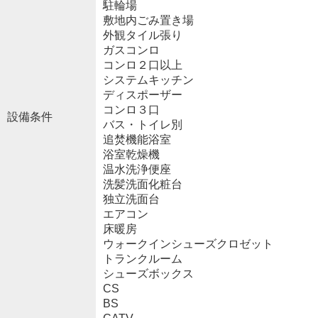
駐輪場
敷地内ごみ置き場
外観タイル張り
ガスコンロ
コンロ２口以上
システムキッチン
ディスポーザー
コンロ３口
設備条件
バス・トイレ別
追焚機能浴室
浴室乾燥機
温水洗浄便座
洗髪洗面化粧台
独立洗面台
エアコン
床暖房
ウォークインシューズクロゼット
トランクルーム
シューズボックス
CS
BS