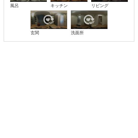
風呂
キッチン
リビング
玄関
洗面所