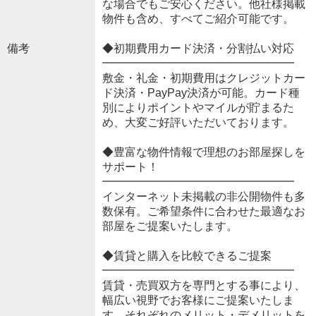
な場合でもご安心ください。他社様掲載
物件も含め、すべてご紹介可能です。
備考
◆初期費用カード決済・分割払い対応
━━━━━━━━━━━━━━━━━
敷金・礼金・初期費用はクレジットカー
ド決済・PayPay決済が可能。カード種
別によりポイントやマイルが貯まるた
め、大変ご好評いただいております。
◆豊富な物件情報で理想のお部屋探しを
サポート！
━━━━━━━━━━━━━━━━━
インターネット未掲載の非公開物件も多
数保有。ご希望条件に合わせた最適なお
部屋をご提案いたします。
◆賃貸と購入を比較できるご提案
━━━━━━━━━━━━━━━━━
賃貸・売買双方を専門とする事により、
幅広い視野でお客様にご提案いたしま
す。それぞれのメリット・デメリットを