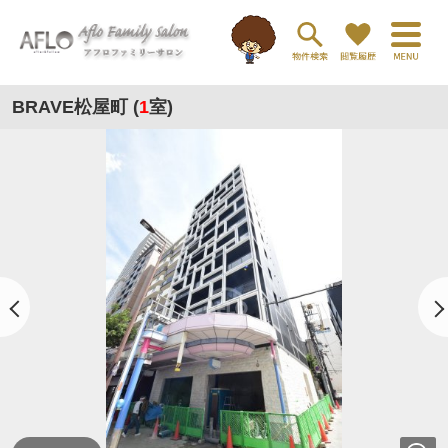
BRAVE松屋町 (
1
室)