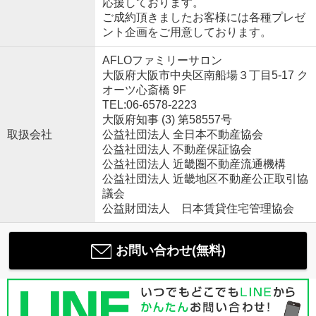
応援しております。
ご成約頂きましたお客様には各種プレゼ
ント企画をご用意しております。
AFLOファミリーサロン
大阪府大阪市中央区南船場３丁目5-17 ク
オーツ心斎橋 9F
TEL:06-6578-2223
大阪府知事 (3) 第58557号
取扱会社
公益社団法人 全日本不動産協会
公益社団法人 不動産保証協会
公益社団法人 近畿圏不動産流通機構
公益社団法人 近畿地区不動産公正取引協
議会
公益財団法人 日本賃貸住宅管理協会
お問い合わせ(無料)