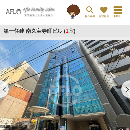
第一住建 南久宝寺町ビル (
1
室)