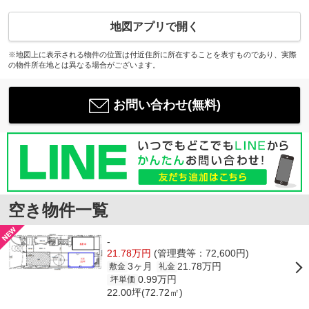
地図アプリで開く
※地図上に表示される物件の位置は付近住所に所在することを表すものであり、実際
の物件所在地とは異なる場合がございます。
お問い合わせ(無料)
空き物件一覧
-
21.78万円
(管理費等：72,600円)
3ヶ月
21.78万円
敷金
礼金
0.99万円
坪単価
22.00坪(72.72㎡)