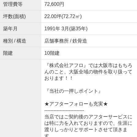
管理費等
72,600円
坪数(面積)
22.00坪(72.72㎡)
築年月
1991年 3月(築35年)
種別 / 構造
店舗事務所 / 鉄骨造
階建
10階建
『株式会社アフロ』では大阪市はもちろ
んのこと、大阪全域の物件を取り扱って
おります！！
『当社の一押しポイント』
★アフターフォローも充実★
--------------------------
当店ではご契約後のアフターサービスに
は特に力を入れておりますので、生涯に
渡りしっかりとサポートさせて頂きま
す。