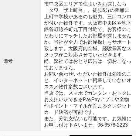
市中央区エリアで住まいをお探しなら
「タワーザ上町台」。徒歩5分の距離に
上町中学校があるのも魅力。三口コンロ
が付いた物件です。大阪市中央区や地下
鉄谷町線谷町九丁目付近で、お客様のこ
だわりにマッチしたお部屋を探しません
か。当社が全力でお部屋探しをサポート
致します。大阪府内全域、経験豊富なス
タッフがご対応させていただきます。
備考
尚、弊社ではおとり広告は一切おこなっ
ておりません。
お問い合わせいただいた物件は勿論のこ
と、インターネットに掲載していないオ
ススメ物件多数ございます。
当店では、スマホでカンタン・おトクに
お支払いができるPayPayアプリや全物
件ポイント・マイルが貯まるクレジット
カード決済が可能です。
また、分割支払いも可能です。お気軽に
お申し付け下さいませ。06-6578-2223