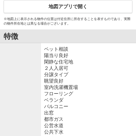
地図アプリで開く
※地図上に表示される物件の位置は付近住所に所在することを表すものであり、実際
の物件所在地とは異なる場合がございます。
特徴
ペット相談
陽当り良好
閑静な住宅地
２人入居可
分譲タイプ
眺望良好
室内洗濯機置場
フローリング
ベランダ
バルコニー
出窓
都市ガス
公営水道
公共下水