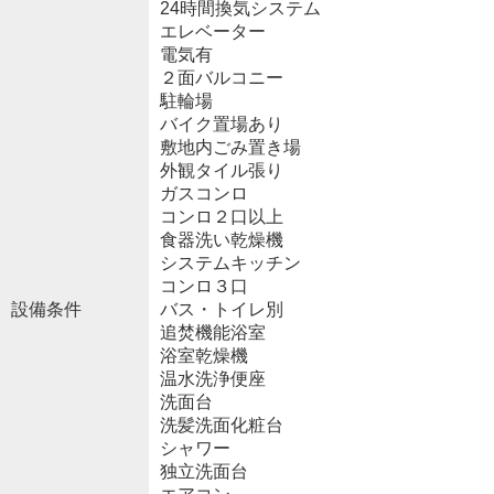
24時間換気システム
エレベーター
電気有
２面バルコニー
駐輪場
バイク置場あり
敷地内ごみ置き場
外観タイル張り
ガスコンロ
コンロ２口以上
食器洗い乾燥機
システムキッチン
コンロ３口
設備条件
バス・トイレ別
追焚機能浴室
浴室乾燥機
温水洗浄便座
洗面台
洗髪洗面化粧台
シャワー
独立洗面台