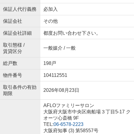
保証人代行義務
必加入
保証会社
その他
保証会社詳細
都度お問い合わせ下さい。
取引態様 /
一般媒介 / 一般
賃貸区分
総戸数
198戸
物件番号
104112551
取引条件の有効
2026年08月23日
期限
AFLOファミリーサロン
大阪府大阪市中央区南船場３丁目5-17 ク
オーツ心斎橋 9F
TEL:
06-6578-2223
大阪府知事 (3) 第58557号