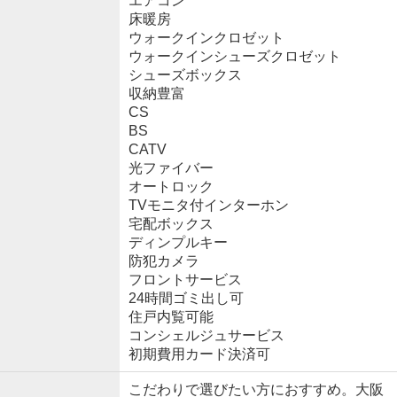
エアコン
床暖房
ウォークインクロゼット
ウォークインシューズクロゼット
シューズボックス
収納豊富
CS
BS
CATV
光ファイバー
オートロック
TVモニタ付インターホン
宅配ボックス
ディンプルキー
防犯カメラ
フロントサービス
24時間ゴミ出し可
住戸内覧可能
コンシェルジュサービス
初期費用カード決済可
こだわりで選びたい方におすすめ。大阪