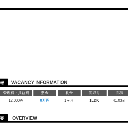
VACANCY INFORMATION
情報
管理費・共益費
敷金
礼金
間取り
面積
12,000円
0万円
1ヶ月
1LDK
41.03㎡
OVERVIEW
概要