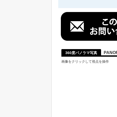
PANO
360度パノラマ写真
画像をクリックして視点を操作