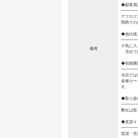
◆顧客満
━━━━
アフログ
関西での
◆他社様
━━━━
※気に入
備考
当社では
◆初期費
━━━━
当店では
各種カー
す。
◆取り扱
━━━━
弊社は取
◆賃貸Ｖ
━━━━
賃貸・売