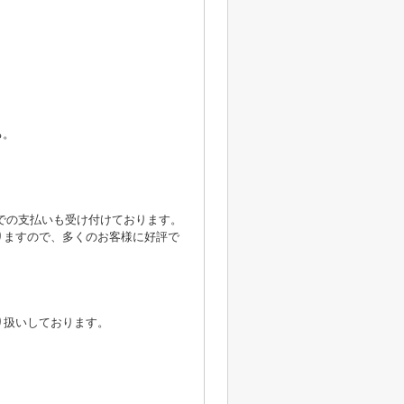
る。
yでの支払いも受け付けております。
りますので、多くのお客様に好評で
り扱いしております。
。