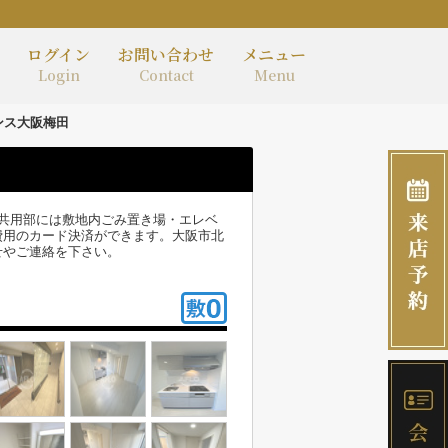
ログイン
お問い合わせ
メニュー
Login
Contact
Menu
ンス大阪梅田
。共用部には敷地内ごみ置き場・エレベ
費用のカード決済ができます。大阪市北
せやご連絡を下さい。