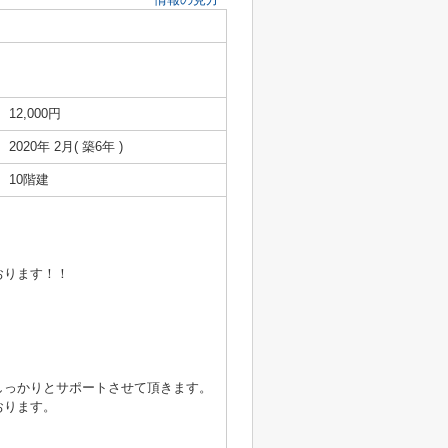
12,000円
2020年 2月( 築6年 )
10階建
おります！！
しっかりとサポートさせて頂きます。
おります。