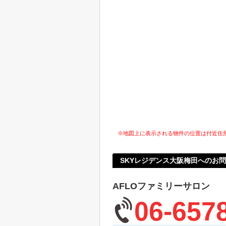
※地図上に表示される物件の位置は付近住
SKYレジデンス大阪梅田へのお
AFLOファミリーサロン
06-657