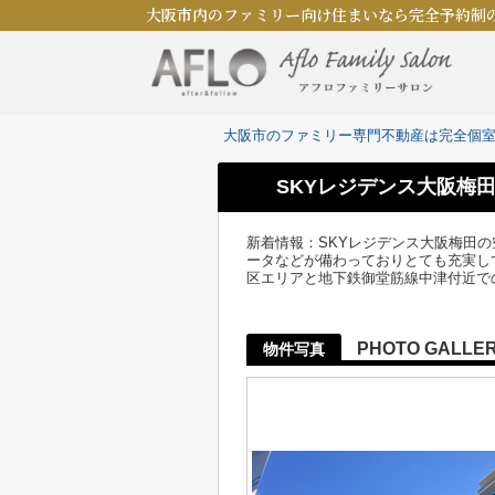
大阪市内のファミリー向け住まいなら完全予約制
大阪市のファミリー専門不動産は完全個
SKYレジデンス大阪梅
新着情報：SKYレジデンス大阪梅田
ータなどが備わっておりとても充実し
区エリアと地下鉄御堂筋線中津付近で
PHOTO GALLE
物件写真