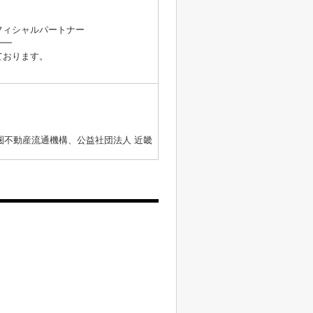
。
フィシャルパートナー
━━
ております。
圏不動産流通機構、公益社団法人 近畿