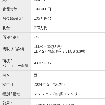
管理費等
100,000円
敷金(保証金)
135万円(-)
礼金
270万円
償却 / 敷引
- / -
1LDK＋1S(納戸)
間取り / 詳細
LDK 27.4帖
/
洋室 8.7帖
/
S 3.3帖
面積 /
93.07㎡ / -
バルコニー面積
向き
西
築年月
2024年 5月(築2年)
種別 / 構造
マンション / 鉄筋コンクリート
部屋 /