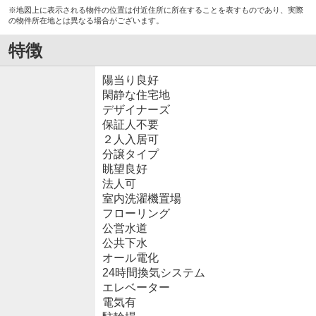
※地図上に表示される物件の位置は付近住所に所在することを表すものであり、実際
の物件所在地とは異なる場合がございます。
特徴
陽当り良好
閑静な住宅地
デザイナーズ
保証人不要
２人入居可
分譲タイプ
眺望良好
法人可
室内洗濯機置場
フローリング
公営水道
公共下水
オール電化
24時間換気システム
エレベーター
電気有