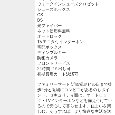
ウォークインシューズクロゼット
シューズボックス
CS
BS
光ファイバー
ネット使用料無料
オートロック
TVモニタ付インターホン
宅配ボックス
ディンプルキー
防犯カメラ
フロントサービス
24時間ゴミ出し可
初期費用カード決済可
ファミリーマート 近鉄堂島ビル店まで徒
歩2分と近場にコンビニがあるのもポイ
ント。セキュリティ面は、オートロッ
ク・TVインターホンなどを備え付けてい
るので安心して暮らせます。住まいを楽
しむ。そうすれば、より快適な生活を送