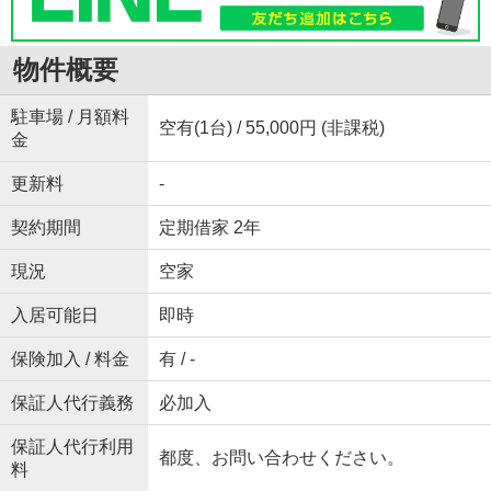
物件概要
駐車場 / 月額料
空有(1台) / 55,000円 (非課税)
金
更新料
-
契約期間
定期借家 2年
現況
空家
入居可能日
即時
保険加入 / 料金
有 / -
保証人代行義務
必加入
保証人代行利用
都度、お問い合わせください。
料