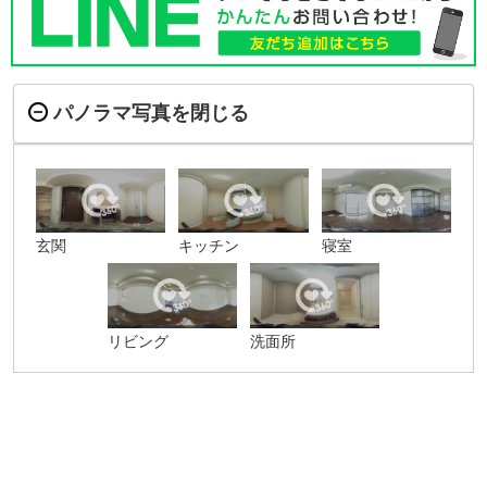
パノラマ写真を閉じる
玄関
キッチン
寝室
リビング
洗面所