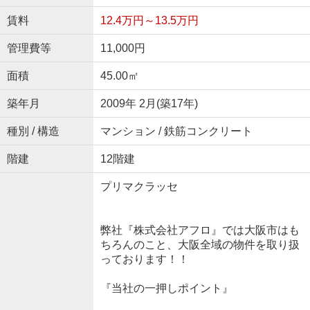
賃料
12.4万円～13.5万円
管理費等
11,000円
面積
45.00㎡
築年月
2009年 2月(築17年)
種別 / 構造
マンション / 鉄筋コンクリート
階建
12階建
プリマクラッセ
弊社『株式会社アフロ』では大阪市はも
ちろんのこと、大阪全域の物件を取り扱
っております！！
『当社の一押しポイント』