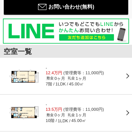
お問い合わせ(無料)
空室一覧
-
12.4万円
(管理費等：11,000円)
0ヶ月
1ヶ月
敷金
礼金
7階
45.00㎡
1LDK
-
13.5万円
(管理費等：11,000円)
0ヶ月
1ヶ月
敷金
礼金
10階
45.00㎡
1LDK