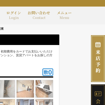
ログイン
お問い合わせ
メニュー
Login
Contact
Menu
田東
。初期費用をカードでお支払いいただけ
マンション、賃貸アパートをお探しの方