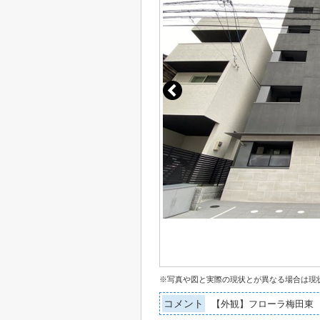
※写真や図と実際の現状とが異なる場合は現
コメント
【外観】フローラ梅田東