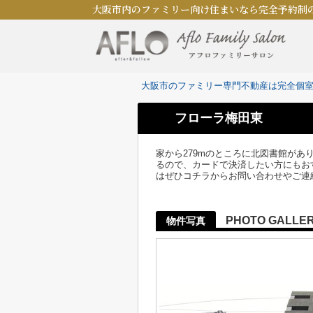
大阪市内のファミリー向け住まいなら完全予約制
大阪市のファミリー専門不動産は完全個
フローラ梅田東
家から279mのところに北図書館が
るので、カードで決済したい方にもお
はぜひコチラからお問い合わせやご連
PHOTO GALLE
物件写真