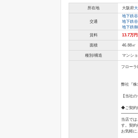
所在地
大阪府
大
地下鉄谷
交通
地下鉄谷
地下鉄御
賃料
13.7万円
面積
46.88㎡
種別/構造
マンショ
フローラ
弊社『株
【当社の
◆ご契約
━━━━
当店では
す。契約
お気軽に