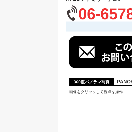
06-657
PANO
360度パノラマ写真
画像をクリックして視点を操作