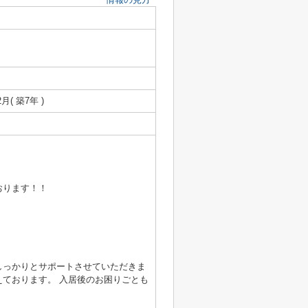
2月( 築7年 )
おります！！
しっかりとサポートさせていただきま
ております。 入居後のお困りごとも