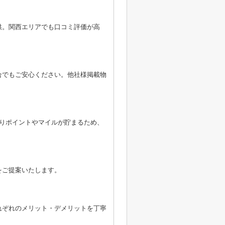
供。関西エリアでも口コミ評価が高
合でもご安心ください。他社様掲載物
よりポイントやマイルが貯まるため、
をご提案いたします。
れぞれのメリット・デメリットを丁寧