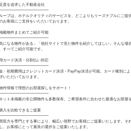
足度を追求した不動産会社
━━━━━━━━━━━━━
ループは、ホテルクオリティのサービスを、どこよりもリーズナブルにご提
のお客様にご支持をいただいております。
掲載物件まとめてご紹介可能
━━━━━━━━━━━━━
気になる物件がある」「他社サイトで見た物件を紹介してほしい」そんな場
、すべてご紹介可能です。
用カード決済・分割払い対応
━━━━━━━━━━━━━
金・初期費用はクレジットカード決済・PayPay決済が可能。カード種別に
評いただいております。
物件情報で理想のお部屋探しをサポート！
━━━━━━━━━━━━━
ネット未掲載の非公開物件も多数保有。ご希望条件に合わせた最適なお部屋
購入を比較できるご提案
━━━━━━━━━━━━━
買双方を専門とする事により、幅広い視野でお客様にご提案いたします。そ
し、お客様にとって最良の選択をご提案いたします。