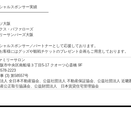
シャルスポンサー実績
━━━━━━━━━━━━━
ソ大阪
クス・バファローズ
リーサンバーズ大阪
シャルスポンサー／パートナーとして応援しております。
お客様にはグッズや観戦チケットのプレゼント企画もご用意しております。
ファミリーサロン
阪市中央区南船場３丁目5-17 クオーツ心斎橋 9F
6578-2223
 (3) 第58557号
法人 全日本不動産協会、公益社団法人 不動産保証協会、公益社団法人 近畿
産公正取引協議会、公益財団法人 日本賃貸住宅管理協会