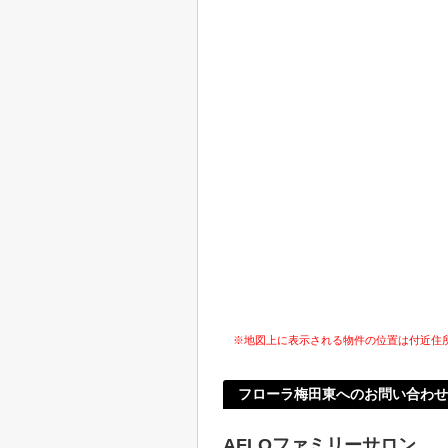
※地図上に表示される物件の位置は付近住
フローラ梅田東へのお問い合わせ
AFLOファミリーサロン