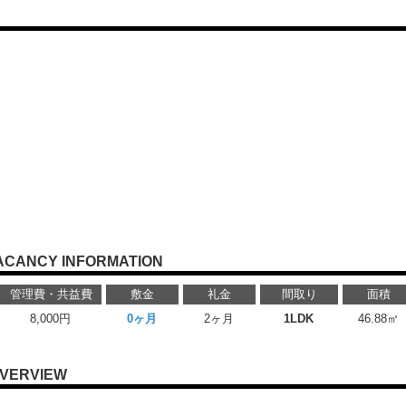
ACANCY INFORMATION
管理費・共益費
敷金
礼金
間取り
面積
8,000円
0ヶ月
2ヶ月
1LDK
46.88㎡
VERVIEW