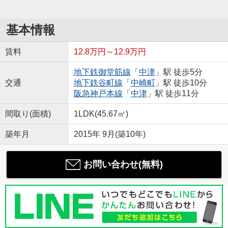
基本情報
賃料
12.8万円～12.9万円
地下鉄御堂筋線
「
中津
」駅 徒歩5分
交通
地下鉄谷町線
「
中崎町
」駅 徒歩10分
阪急神戸本線
「
中津
」駅 徒歩11分
間取り(面積)
1LDK(45.67㎡)
築年月
2015年 9月(築10年)
お問い合わせ(無料)