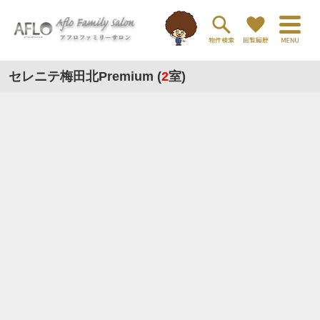
セレニテ梅田北Premium (
2
室)