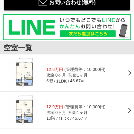
お問い合わせ(無料)
空室一覧
-
12.8万円
(管理費等：10,000円)
0ヶ月
1ヶ月
敷金
礼金
5階
45.67㎡
1LDK
-
12.9万円
(管理費等：10,000円)
0ヶ月
1ヶ月
敷金
礼金
10階
45.67㎡
1LDK