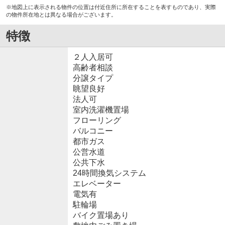
※地図上に表示される物件の位置は付近住所に所在することを表すものであり、実際
の物件所在地とは異なる場合がございます。
特徴
２人入居可
高齢者相談
分譲タイプ
眺望良好
法人可
室内洗濯機置場
フローリング
バルコニー
都市ガス
公営水道
公共下水
24時間換気システム
エレベーター
電気有
駐輪場
バイク置場あり