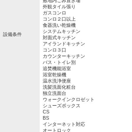
敷地内ごみ置き場
外観タイル張り
ガスコンロ
コンロ２口以上
食器洗い乾燥機
システムキッチン
設備条件
対面式キッチン
アイランドキッチン
コンロ３口
カウンターキッチン
バス・トイレ別
追焚機能浴室
浴室乾燥機
温水洗浄便座
洗髪洗面化粧台
独立洗面台
ウォークインクロゼット
シューズボックス
CS
BS
インターネット対応
オートロック