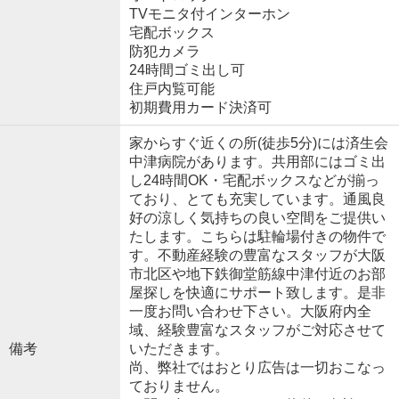
TVモニタ付インターホン
宅配ボックス
防犯カメラ
24時間ゴミ出し可
住戸内覧可能
初期費用カード決済可
家からすぐ近くの所(徒歩5分)には済生会
中津病院があります。共用部にはゴミ出
し24時間OK・宅配ボックスなどが揃っ
ており、とても充実しています。通風良
好の涼しく気持ちの良い空間をご提供い
たします。こちらは駐輪場付きの物件で
す。不動産経験の豊富なスタッフが大阪
市北区や地下鉄御堂筋線中津付近のお部
屋探しを快適にサポート致します。是非
一度お問い合わせ下さい。大阪府内全
域、経験豊富なスタッフがご対応させて
備考
いただきます。
尚、弊社ではおとり広告は一切おこなっ
ておりません。