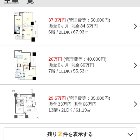
空室一覧
37.3万円
(管理費等：50,000円)
0ヶ月
84.6万円
敷金
礼金
6階
67.93㎡
2LDK
26万円
(管理費等：40,000円)
0ヶ月
60万円
敷金
礼金
7階
55.53㎡
1LDK
29.5万円
(管理費等：35,000円)
33万円
66万円
敷金
礼金
13階
61.19㎡
2LDK
2
残り
件を表示する