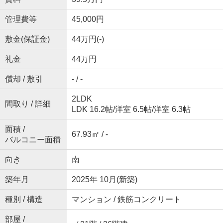
管理費等
45,000円
敷金(保証金)
44万円(-)
礼金
44万円
償却 / 敷引
- / -
2LDK
間取り / 詳細
LDK 16.2帖
/
洋室 6.5帖
/
洋室 6.3帖
面積 /
67.93㎡ / -
バルコニー面積
向き
南
築年月
2025年 10月(新築)
種別 / 構造
マンション / 鉄筋コンクリート
部屋 /