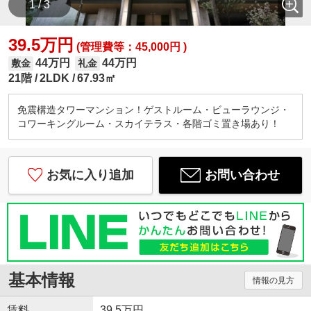
1 / 3
39.5万円
(管理費等：45,000円 )
44万円
44万円
敷金
礼金
21階
2LDK
67.93㎡
免震構造タワーマンション！ゲストルーム・ビューラウンジ・
コワーキングルーム・スカイテラス・各階ゴミ置き場あり！
お気に入り追加
お問い合わせ
基本情報
情報の見方
賃料
39.5万円