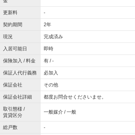
金
更新料
-
契約期間
2年
現況
完成済み
入居可能日
即時
保険加入 / 料金
有 / -
保証人代行義務
必加入
保証会社
その他
保証会社詳細
都度お問合せくださいませ。
取引態様 /
一般媒介 / 一般
賃貸区分
総戸数
-