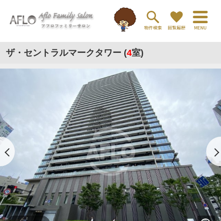
ザ・セントラルマークタワー (
4
室)