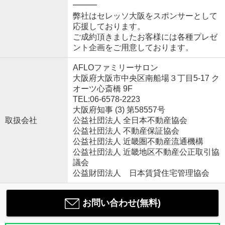
━━━
弊社はセレッソ大阪をスポンサーとして
応援しております。
ご成約頂きましたお客様には各種プレゼ
ント企画をご用意しております。
AFLOファミリーサロン
大阪府大阪市中央区南船場３丁目5-17 ク
オーツ心斎橋 9F
TEL:06-6578-2223
大阪府知事 (3) 第58557号
取扱会社
公益社団法人 全日本不動産協会
公益社団法人 不動産保証協会
公益社団法人 近畿圏不動産流通機構
公益社団法人 近畿地区不動産公正取引協
議会
公益財団法人 日本賃貸住宅管理協会
お問い合わせ(無料)