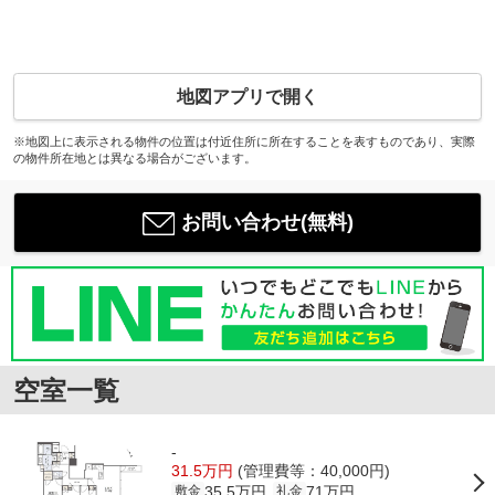
地図アプリで開く
※地図上に表示される物件の位置は付近住所に所在することを表すものであり、実際
の物件所在地とは異なる場合がございます。
お問い合わせ(無料)
空室一覧
-
31.5万円
(管理費等：40,000円)
35.5万円
71万円
敷金
礼金