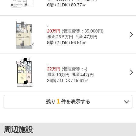
6階
80.77㎡
2LDK
-
20万円
(管理費等：35,000円)
23.5万円
47万円
敷金
礼金
8階
56.51㎡
2LDK
-
22万円
(管理費等：-)
10万円
44万円
敷金
礼金
26階
45.61㎡
1LDK
1
残り
件を表示する
周辺施設