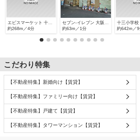
エビスマーケット 十三筋店
セブン-イレブン 大阪十三東2丁目店
十三小学校
約268m／4分
約63m／1分
約642m／
こだわり特集
【不動産特集】新婚向け【賃貸】
【不動産特集】ファミリー向け【賃貸】
【不動産特集】戸建て【賃貸】
【不動産特集】タワーマンション【賃貸】