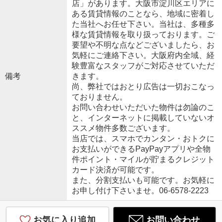
店」があります。大阪市淀川区エリアに
ある賃貸情報のことなら、地域に密着し
た当社へお任せ下さい。当社は、多種多
様な賃貸情報を取り扱っております。ご
要望や不明な点などございましたら、お
気軽にご連絡下さい。大阪府内全域、経
験豊富なスタッフがご対応させていただ
備考
きます。
尚、弊社ではおとり広告は一切おこなっ
ておりません。
お問い合わせいただいた物件は勿論のこ
と、インターネットに掲載していないオ
ススメ物件多数ございます。
当店では、スマホでカンタン・おトクに
お支払いができるPayPayアプリや全物
件ポイント・マイルが貯まるクレジット
カード決済が可能です。
また、分割支払いも可能です。お気軽に
お申し付け下さいませ。06-6578-2223
お気に入り追加
お問い合わせ