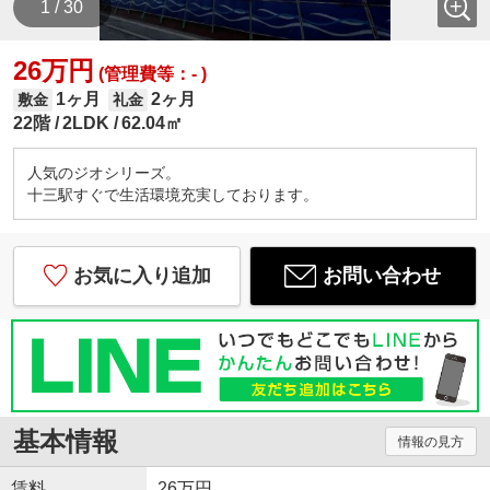
1 / 30
26万円
(管理費等：- )
1ヶ月
2ヶ月
敷金
礼金
22階
2LDK
62.04㎡
人気のジオシリーズ。
十三駅すぐで生活環境充実しております。
お気に入り追加
お問い合わせ
基本情報
情報の見方
賃料
26万円