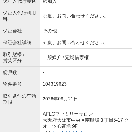
保証人代行義務
必加入
保証人代行利用
都度、お問い合わせください。
料
保証会社
その他
保証会社詳細
都度、お問い合わせください。
取引態様 /
一般媒介 / 定期借家権
賃貸区分
総戸数
-
物件番号
104319623
取引条件の有効
2026年08月21日
期限
AFLOファミリーサロン
大阪府大阪市中央区南船場３丁目5-17 ク
オーツ心斎橋 9F