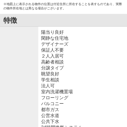
※地図上に表示される物件の位置は付近住所に所在することを表すものであり、実際
の物件所在地とは異なる場合がございます。
特徴
陽当り良好
閑静な住宅地
デザイナーズ
保証人不要
２人入居可
高齢者相談
分譲タイプ
眺望良好
学生相談
法人可
室内洗濯機置場
フローリング
バルコニー
都市ガス
公営水道
公共下水