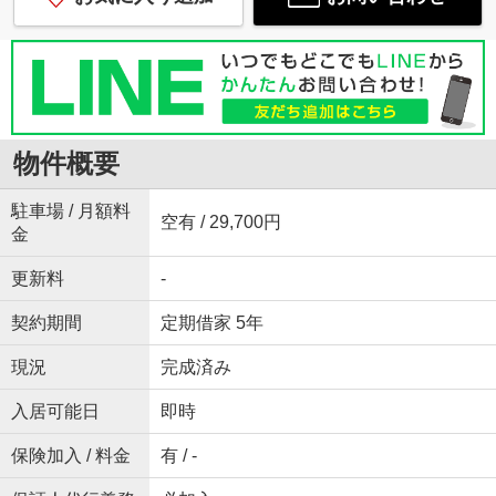
物件概要
駐車場 / 月額料
空有 / 29,700円
金
更新料
-
契約期間
定期借家 5年
現況
完成済み
入居可能日
即時
保険加入 / 料金
有 / -