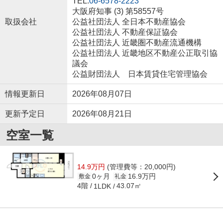
TEL:
06-6578-2223
大阪府知事 (3) 第58557号
取扱会社
公益社団法人 全日本不動産協会
公益社団法人 不動産保証協会
公益社団法人 近畿圏不動産流通機構
公益社団法人 近畿地区不動産公正取引協
議会
公益財団法人 日本賃貸住宅管理協会
情報更新日
2026年08月07日
更新予定日
2026年08月21日
空室一覧
14.9万円
(管理費等：20,000円)
0ヶ月
16.9万円
敷金
礼金
4階
43.07㎡
1LDK