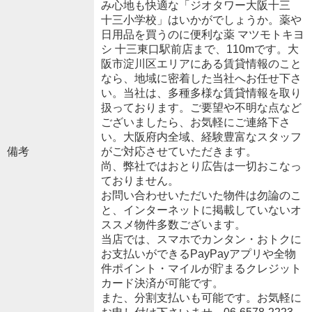
み心地も快適な「ジオタワー大阪十三
十三小学校」はいかがでしょうか。薬や
日用品を買うのに便利な薬 マツモトキヨ
シ 十三東口駅前店まで、110mです。大
阪市淀川区エリアにある賃貸情報のこと
なら、地域に密着した当社へお任せ下さ
い。当社は、多種多様な賃貸情報を取り
扱っております。ご要望や不明な点など
ございましたら、お気軽にご連絡下さ
い。大阪府内全域、経験豊富なスタッフ
備考
がご対応させていただきます。
尚、弊社ではおとり広告は一切おこなっ
ておりません。
お問い合わせいただいた物件は勿論のこ
と、インターネットに掲載していないオ
ススメ物件多数ございます。
当店では、スマホでカンタン・おトクに
お支払いができるPayPayアプリや全物
件ポイント・マイルが貯まるクレジット
カード決済が可能です。
また、分割支払いも可能です。お気軽に