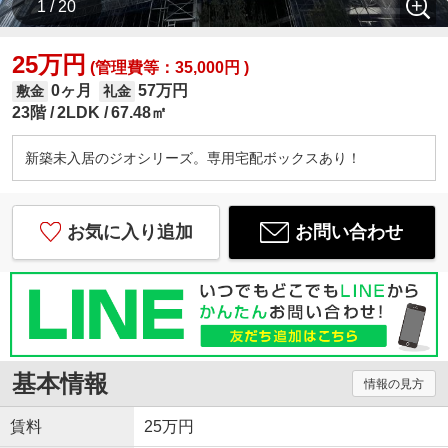
1 / 20
25万円
(管理費等：35,000円 )
0ヶ月
57万円
敷金
礼金
23階
2LDK
67.48㎡
新築未入居のジオシリーズ。専用宅配ボックスあり！
お気に入り追加
お問い合わせ
基本情報
情報の見方
賃料
25万円