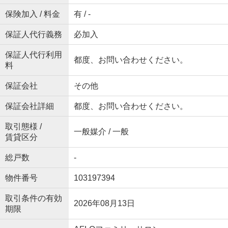
保険加入 / 料金
有 / -
保証人代行義務
必加入
保証人代行利用
都度、お問い合わせください。
料
保証会社
その他
保証会社詳細
都度、お問い合わせください。
取引態様 /
一般媒介 / 一般
賃貸区分
総戸数
-
物件番号
103197394
取引条件の有効
2026年08月13日
期限