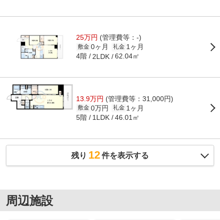
25万円
(管理費等：-)
0ヶ月
1ヶ月
敷金
礼金
4階
62.04㎡
2LDK
13.9万円
(管理費等：31,000円)
0万円
1ヶ月
敷金
礼金
5階
46.01㎡
1LDK
12
残り
件を表示する
周辺施設