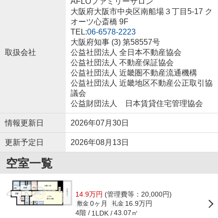
AFLOファミリーサロン
大阪府大阪市中央区南船場３丁目5-17 ク
オーツ心斎橋 9F
TEL:
06-6578-2223
大阪府知事 (3) 第58557号
取扱会社
公益社団法人 全日本不動産協会
公益社団法人 不動産保証協会
公益社団法人 近畿圏不動産流通機構
公益社団法人 近畿地区不動産公正取引協
議会
公益財団法人 日本賃貸住宅管理協会
情報更新日
2026年07月30日
更新予定日
2026年08月13日
空室一覧
14.9万円
(管理費等：20,000円)
0ヶ月
16.9万円
敷金
礼金
4階
43.07㎡
1LDK