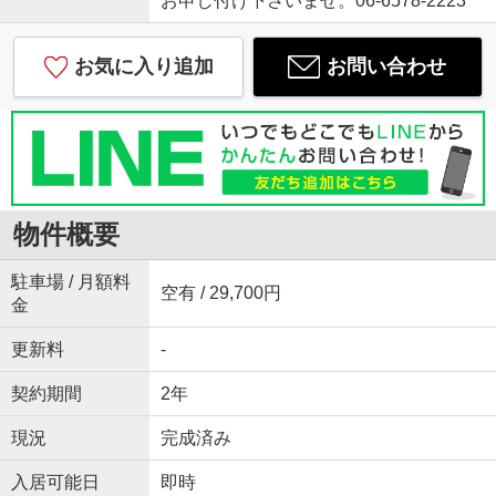
お申し付け下さいませ。06-6578-2223
お気に入り追加
お問い合わせ
物件概要
駐車場 / 月額料
空有 / 29,700円
金
更新料
-
契約期間
2年
現況
完成済み
入居可能日
即時