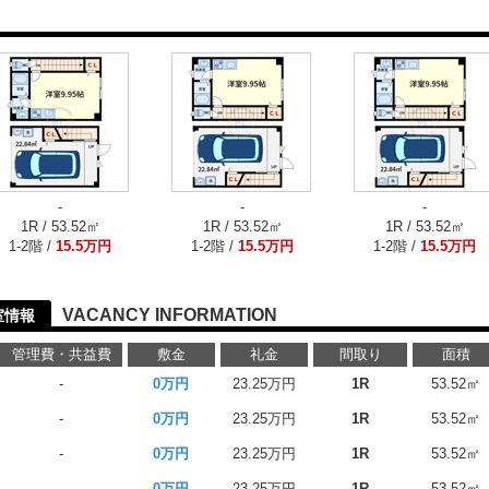
-
-
-
1R / 53.52㎡
1R / 53.52㎡
1R / 53.52㎡
1-2階 /
15.5万円
1-2階 /
15.5万円
1-2階 /
15.5万円
VACANCY INFORMATION
空室情報
管理費・共益費
敷金
礼金
間取り
面積
-
0万円
23.25万円
1R
53.52㎡
-
0万円
23.25万円
1R
53.52㎡
-
0万円
23.25万円
1R
53.52㎡
-
0万円
23.25万円
1R
53.52㎡