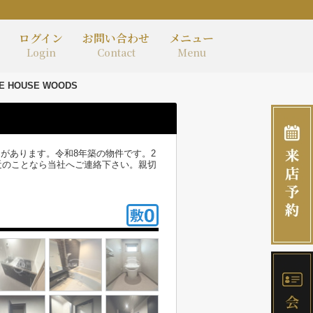
ログイン
お問い合わせ
メニュー
Login
Contact
Menu
E HOUSE WOODS
局があります。令和8年築の物件です。2
近のことなら当社へご連絡下さい。親切