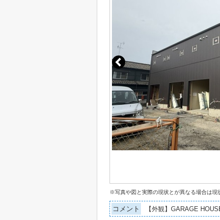
※写真や図と実際の現状とが異なる場合は現
コメント
【外観】GARAGE HOUS