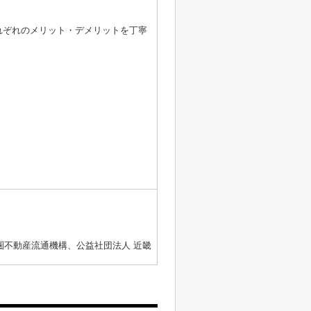
れぞれのメリット・デメリットを丁寧
圏不動産流通機構、公益社団法人 近畿