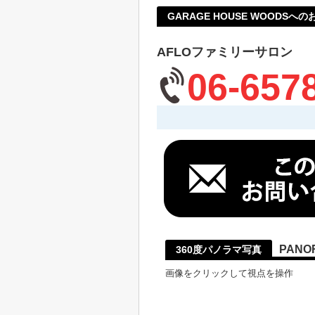
GARAGE HOUSE WOODSへ
AFLOファミリーサロン
06-657
PANO
360度パノラマ写真
画像をクリックして視点を操作