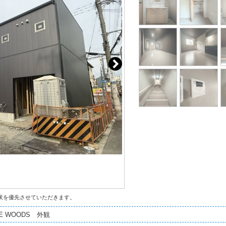
状を優先させていただきます。
E WOODS 外観