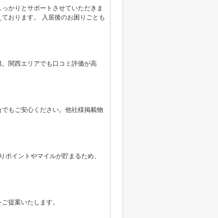
しっかりとサポートさせていただきま
ております。 入居後のお困りごとも
供。関西エリアでも口コミ評価が高
合でもご安心ください。他社様掲載物
よりポイントやマイルが貯まるため、
をご提案いたします。