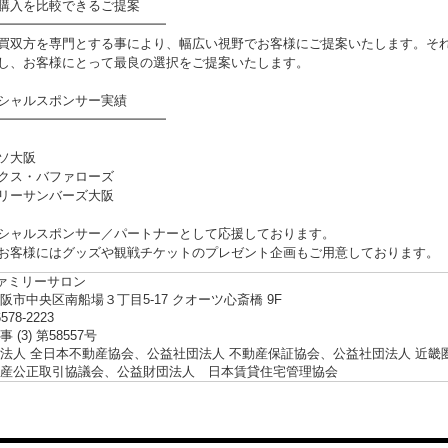
購入を比較できるご提案
━━━━━━━━━━━━━
買双方を専門とする事により、幅広い視野でお客様にご提案いたします。そ
し、お客様にとって最良の選択をご提案いたします。
シャルスポンサー実績
━━━━━━━━━━━━━
ソ大阪
クス・バファローズ
リーサンバーズ大阪
シャルスポンサー／パートナーとして応援しております。
お客様にはグッズや観戦チケットのプレゼント企画もご用意しております。
ファミリーサロン
阪市中央区南船場３丁目5-17 クオーツ心斎橋 9F
6578-2223
 (3) 第58557号
法人 全日本不動産協会、公益社団法人 不動産保証協会、公益社団法人 近畿
産公正取引協議会、公益財団法人 日本賃貸住宅管理協会