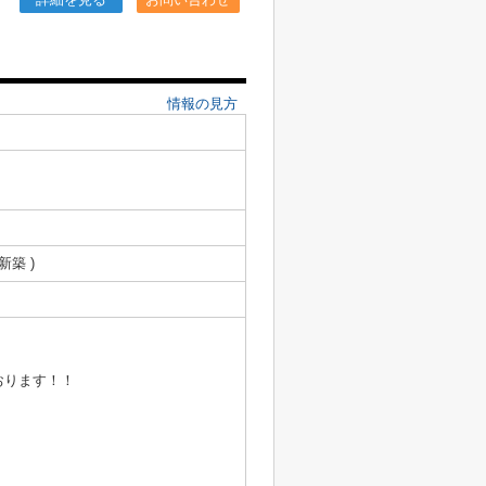
情報の見方
 新築 )
おります！！