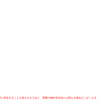
所に所在することを表すものであり、実際の物件所在地とは異なる場合がございます。