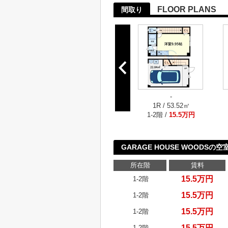
FLOOR PLANS
間取り
-
1R / 53.52㎡
1-2階 /
15.5万円
GARAGE HOUSE WOODSの
所在階
賃料
15.5万円
1-2階
15.5万円
1-2階
15.5万円
1-2階
15.5万円
1-2階