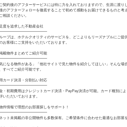
ご契約後のアフターサービスには特に力を入れておりますので、生涯に渡り
後のアフターフォローを徹底することで初めて感動をお届けできるものと考え
ご相談ください。
足度を追求した不動産会社
━━━━━━━━━━━━━
ループは、ホテルクオリティのサービスを、どこよりもリーズナブルにご提
のお客様にご支持をいただいております。
掲載物件まとめてご紹介可能
━━━━━━━━━━━━━
気になる物件がある」「他社サイトで見た物件を紹介してほしい」そんな場
、すべてご紹介可能です。
用カード決済・分割払い対応
━━━━━━━━━━━━━
金・初期費用はクレジットカード決済・PayPay決済が可能。カード種別に
評いただいております。
物件情報で理想のお部屋探しをサポート！
━━━━━━━━━━━━━
ネット未掲載の非公開物件も多数保有。ご希望条件に合わせた最適なお部屋