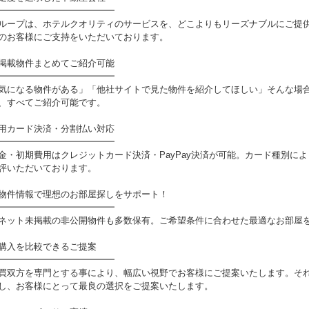
━━━━━━━━━━━━━
ループは、ホテルクオリティのサービスを、どこよりもリーズナブルにご提
のお客様にご支持をいただいております。
掲載物件まとめてご紹介可能
━━━━━━━━━━━━━
気になる物件がある」「他社サイトで見た物件を紹介してほしい」そんな場
、すべてご紹介可能です。
用カード決済・分割払い対応
━━━━━━━━━━━━━
金・初期費用はクレジットカード決済・PayPay決済が可能。カード種別に
評いただいております。
物件情報で理想のお部屋探しをサポート！
━━━━━━━━━━━━━
ネット未掲載の非公開物件も多数保有。ご希望条件に合わせた最適なお部屋
購入を比較できるご提案
━━━━━━━━━━━━━
買双方を専門とする事により、幅広い視野でお客様にご提案いたします。そ
し、お客様にとって最良の選択をご提案いたします。