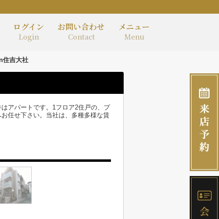
ログイン
お問い合わせ
メニュー
Login
Contact
Menu
son住吉大社
物件はアパートです。1フロア2住戸の、プ
へお任せ下さい。当社は、多種多様な賃