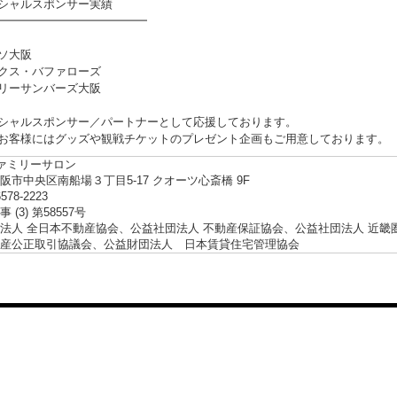
シャルスポンサー実績
━━━━━━━━━━━━━
ソ大阪
クス・バファローズ
リーサンバーズ大阪
シャルスポンサー／パートナーとして応援しております。
お客様にはグッズや観戦チケットのプレゼント企画もご用意しております。
ファミリーサロン
阪市中央区南船場３丁目5-17 クオーツ心斎橋 9F
6578-2223
 (3) 第58557号
法人 全日本不動産協会、公益社団法人 不動産保証協会、公益社団法人 近畿
産公正取引協議会、公益財団法人 日本賃貸住宅管理協会