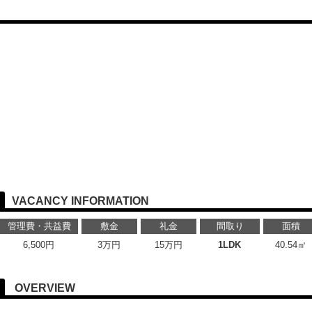
VACANCY INFORMATION
管理費・共益費
敷金
礼金
間取り
面積
6,500円
3万円
15万円
1LDK
40.54㎡
OVERVIEW