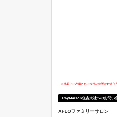
※地図上に表示される物件の位置は付近住
RayMaison住吉大社へのお問い
AFLOファミリーサロン