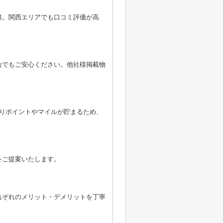
供。関西エリアでも口コミ評価が高
合でもご安心ください。他社様掲載物
よりポイントやマイルが貯まるため、
をご提案いたします。
れぞれのメリット・デメリットを丁寧