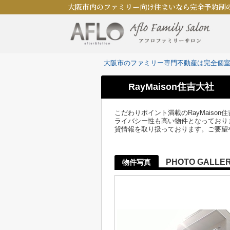
大阪市内のファミリー向け住まいなら完全予約制
大阪市のファミリー専門不動産は完全個
RayMaison住吉大社
こだわりポイント満載のRayMaiso
ライバシー性も高い物件となっており
貸情報を取り扱っております。ご要望
PHOTO GALLE
物件写真