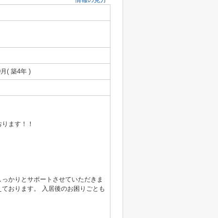
0月( 築4年 )
おります！！
しっかりとサポートさせていただきま
ております。 入居後のお困りごとも