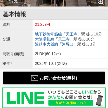
1 / 25
基本情報
賃料
21.2万円
地下鉄御堂筋線
「
天王寺
」駅 徒歩10分
交通
大阪環状線
「
天王寺
」駅 徒歩10分
近鉄南大阪線
「
河堀口
」駅 徒歩3分
間取り(面積)
2LDK(60.12㎡)
築年月
2025年 10月(新築)
お問い合わせ(無料)