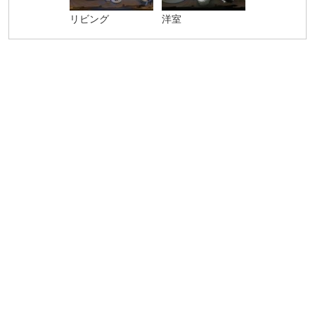
リビング
洋室