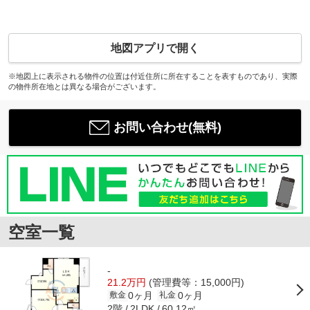
地図アプリで開く
※地図上に表示される物件の位置は付近住所に所在することを表すものであり、実際
の物件所在地とは異なる場合がございます。
お問い合わせ(無料)
空室一覧
-
21.2万円
(管理費等：15,000円)
0ヶ月
0ヶ月
敷金
礼金
2階
60.12㎡
2LDK