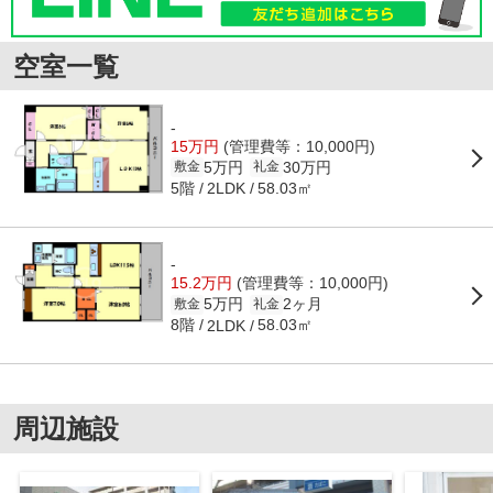
空室一覧
-
15万円
(管理費等：10,000円)
5万円
30万円
敷金
礼金
5階
58.03㎡
2LDK
-
15.2万円
(管理費等：10,000円)
5万円
2ヶ月
敷金
礼金
8階
58.03㎡
2LDK
周辺施設