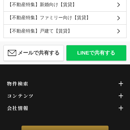
【不動産特集】新婚向け【賃貸】
【不動産特集】ファミリー向け【賃貸】
【不動産特集】戸建て【賃貸】
メールで共有する
LINEで共有する
物件検索
コンテンツ
会社情報