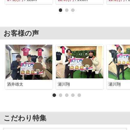
お客様の声
酒井雄太
瀬川翔
瀬川翔
こだわり特集