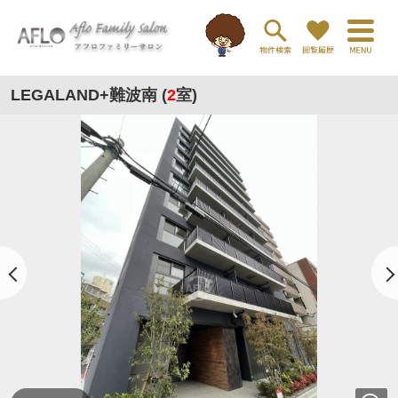
LEGALAND+難波南 (
2
室)