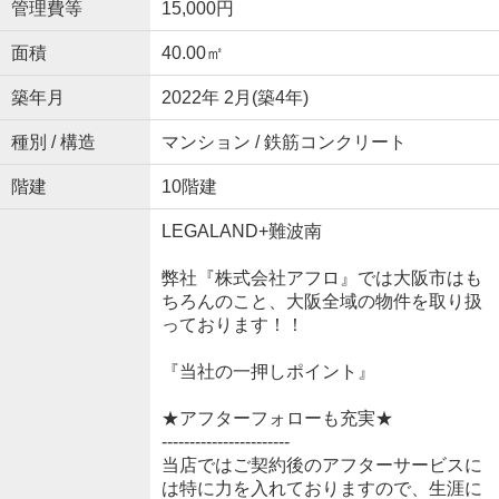
管理費等
15,000円
面積
40.00㎡
築年月
2022年 2月(築4年)
種別 / 構造
マンション / 鉄筋コンクリート
階建
10階建
LEGALAND+難波南
弊社『株式会社アフロ』では大阪市はも
ちろんのこと、大阪全域の物件を取り扱
っております！！
『当社の一押しポイント』
★アフターフォローも充実★
-----------------------
当店ではご契約後のアフターサービスに
は特に力を入れておりますので、生涯に