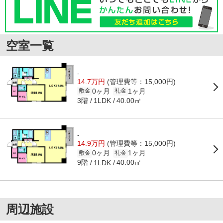
空室一覧
-
14.7万円
(管理費等：15,000円)
0ヶ月
1ヶ月
敷金
礼金
3階
40.00㎡
1LDK
-
14.9万円
(管理費等：15,000円)
0ヶ月
1ヶ月
敷金
礼金
9階
40.00㎡
1LDK
周辺施設