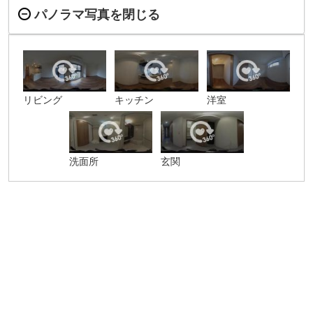
パノラマ写真を閉じる
リビング
キッチン
洋室
洗面所
玄関