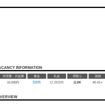
ACANCY INFORMATION
管理費・共益費
敷金
礼金
間取り
面積
10,000円
0万円
17.25万円
1LDK
40.42㎡
VERVIEW