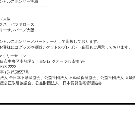
シャルスポンサー実績
━━━━━━━━━━━━━
ソ大阪
クス・バファローズ
リーサンバーズ大阪
シャルスポンサー／パートナーとして応援しております。
お客様にはグッズや観戦チケットのプレゼント企画もご用意しております。
ファミリーサロン
阪市中央区南船場３丁目5-17 クオーツ心斎橋 9F
6578-2223
 (3) 第58557号
法人 全日本不動産協会、公益社団法人 不動産保証協会、公益社団法人 近畿
産公正取引協議会、公益財団法人 日本賃貸住宅管理協会