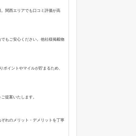
供。関西エリアでも口コミ評価が高
合でもご安心ください。他社様掲載物
よりポイントやマイルが貯まるため、
をご提案いたします。
れぞれのメリット・デメリットを丁寧