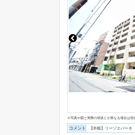
※写真や図と実際の現状とが異なる場合は現
コメント
【外観】リーゾエパーネ