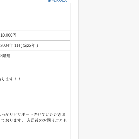
10,000円
2004年 1月( 築22年 )
8階建
おります！！
しっかりとサポートさせていただきま
ております。 入居後のお困りごとも