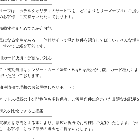
━━━━━━━━━━━━━
ループは、ホテルクオリティのサービスを、どこよりもリーズナブルにご提
のお客様にご支持をいただいております。
掲載物件まとめてご紹介可能
━━━━━━━━━━━━━
気になる物件がある」「他社サイトで見た物件を紹介してほしい」そんな場
、すべてご紹介可能です。
用カード決済・分割払い対応
━━━━━━━━━━━━━
金・初期費用はクレジットカード決済・PayPay決済が可能。カード種別に
評いただいております。
物件情報で理想のお部屋探しをサポート！
━━━━━━━━━━━━━
ネット未掲載の非公開物件も多数保有。ご希望条件に合わせた最適なお部屋
購入を比較できるご提案
━━━━━━━━━━━━━
買双方を専門とする事により、幅広い視野でお客様にご提案いたします。そ
し、お客様にとって最良の選択をご提案いたします。