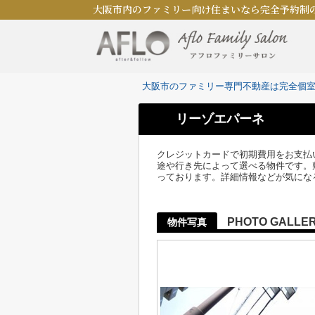
大阪市内のファミリー向け住まいなら完全予約制
大阪市のファミリー専門不動産は完全個
リーゾエパーネ
クレジットカードで初期費用をお支払
途や行き先によって選べる物件です。
っております。詳細情報などが気にな
PHOTO GALLE
物件写真